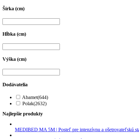
Šírka (cm)
Hĺbka (cm)
Výška (cm)
Dodávatelia
Abamet
(644)
Polak
(2632)
Najlepšie produkty
MEDIBED MA 5M | Posteľ pre intenzívnu a ošetrovateľskú st