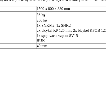
1500 x 800 x 880 mm
53 kg
250 kg
1x SNKM2, 1x SNK2
2x bicykel KP 125 mm, 2x bicykel KPOB 1
1x spojovacia vzpera SV15
BUK
40 mm