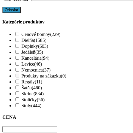
Kategórie produktov
Cenové bomby
(229)
Dielňa
(1585)
Doplnky
(603)
Jedáleň
(35)
Kancelária
(94)
Lavice
(46)
Nemocnica
(37)
Produkty na zákazku
(0)
Regály
(11)
Šatňa
(460)
Skrine
(834)
Stoličky
(56)
Stoly
(444)
CENA