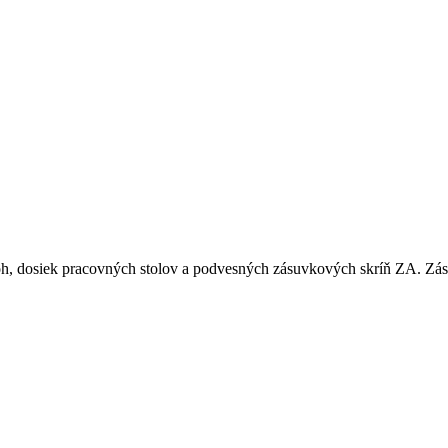
nôh, dosiek pracovných stolov a podvesných zásuvkových skríň ZA. Z