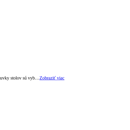
ásuvky stolov sú vyb…
Zobraziť viac