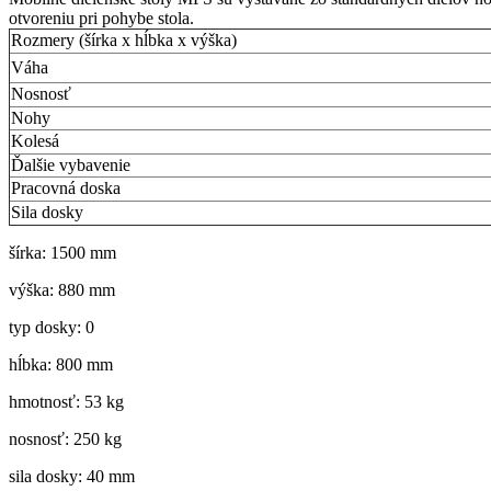
otvoreniu pri pohybe stola.
Rozmery (šírka x hĺbka x výška)
Váha
Nosnosť
Nohy
Kolesá
Ďalšie vybavenie
Pracovná doska
Sila dosky
šírka: 1500 mm
výška: 880 mm
typ dosky: 0
hĺbka: 800 mm
hmotnosť: 53 kg
nosnosť: 250 kg
sila dosky: 40 mm