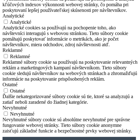
kľúčových indexov výkonnosti webovej stránky, čo pomáha pri
poskytovaní lepšej používateľskej skúsenosti pre návštevníkov.
Analytické
Analytické
Analytické cookies sa používajú na pochopenie toho, ako
návštevníci interagujú s webovou stránkou. Tieto súbory cookie
pomáhajú poskytovať informácie o metrikách, ako je počet
návštevníkov, miera odchodov, zdroj návštevnosti atď.
Reklamné
Reklamné
Reklamné súbory cookie sa používajú na poskytovanie relevantných
reklám a marketingových kampaní návštevníkom. Tieto súbory
cookie sledujú návštevníkov na webových stránkach a zhromažďujú
informácie na poskytovanie prispôsobených reklám.
Ostatné
Ostatné
Ďalšie nekategorizované súbory cookie sú tie, ktoré sa analyzujú a
zatiaľ neboli zaradené do žiadnej kategórie.
Nevyhnutné
Nevyhnutné
Nevyhnutné súbory cookie sú absolútne nevyhnutné pre správne
fungovanie webovej stránky. Tieto súbory cookie anonymne
zaisťujú základné funkcie a bezpečnostné prvky webovej stránky.