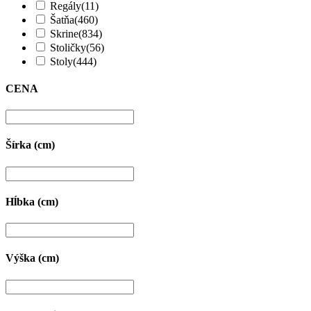
Regály
(11)
Šatňa
(460)
Skrine
(834)
Stoličky
(56)
Stoly
(444)
CENA
Šírka (cm)
Hĺbka (cm)
Výška (cm)