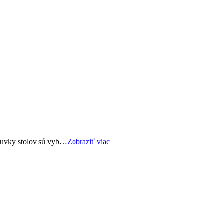
ásuvky stolov sú vyb…
Zobraziť viac