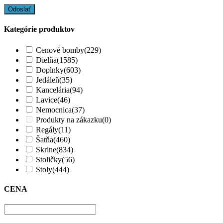
Kategórie produktov
Cenové bomby
(229)
Dielňa
(1585)
Doplnky
(603)
Jedáleň
(35)
Kancelária
(94)
Lavice
(46)
Nemocnica
(37)
Produkty na zákazku
(0)
Regály
(11)
Šatňa
(460)
Skrine
(834)
Stoličky
(56)
Stoly
(444)
CENA