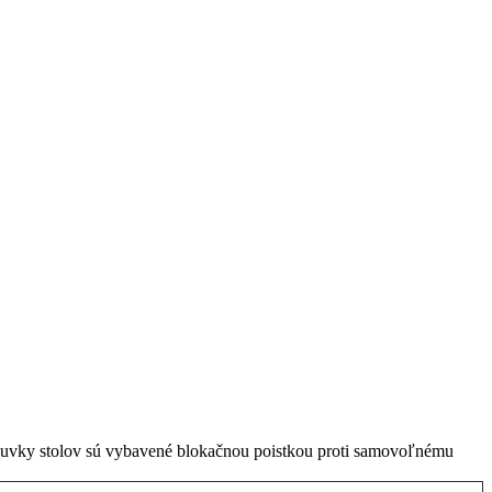
suvky stolov sú vybavené blokačnou poistkou proti samovoľnému