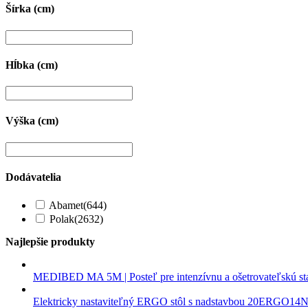
Šírka (cm)
Hĺbka (cm)
Výška (cm)
Dodávatelia
Abamet
(644)
Polak
(2632)
Najlepšie produkty
MEDIBED MA 5M | Posteľ pre intenzívnu a ošetrovateľskú st
Elektricky nastaviteľný ERGO stôl s nadstavbou 20ERGO14