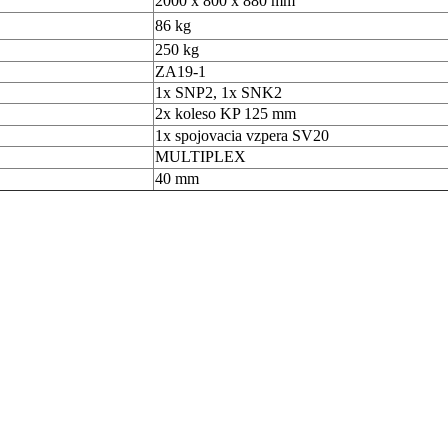
2000 x 800 x 880 mm
86 kg
250 kg
ZA19-1
1x SNP2, 1x SNK2
2x koleso KP 125 mm
1x spojovacia vzpera SV20
MULTIPLEX
40 mm