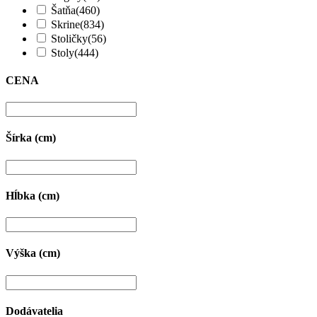
Šatňa
(460)
Skrine
(834)
Stoličky
(56)
Stoly
(444)
CENA
Šírka (cm)
Hĺbka (cm)
Výška (cm)
Dodávatelia