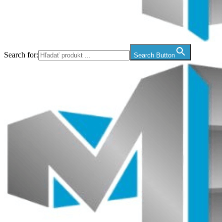
Search for:
Search Button