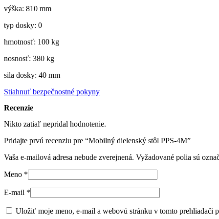
výška: 810 mm
typ dosky: 0
hmotnosť: 100 kg
nosnosť: 380 kg
sila dosky: 40 mm
Stiahnuť bezpečnostné pokyny
Recenzie
Nikto zatiaľ nepridal hodnotenie.
Pridajte prvú recenziu pre “Mobilný dielenský stôl PPS-4M”
Vaša e-mailová adresa nebude zverejnená.
Vyžadované polia sú ozna
Meno
*
E-mail
*
Uložiť moje meno, e-mail a webovú stránku v tomto prehliadači 