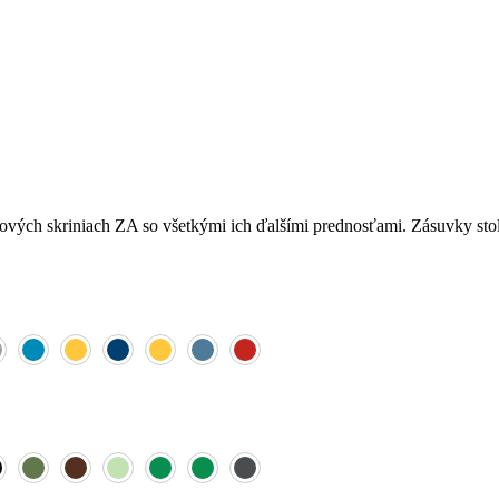
kových skriniach ZA so všetkými ich ďalšími prednosťami. Zásuvky s