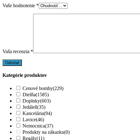
Vaše hodnotenie
*
Vaša recenzia
*
Kategórie produktov
Cenové bomby
(229)
Dielňa
(1585)
Doplnky
(603)
Jedáleň
(35)
Kancelária
(94)
Lavice
(46)
Nemocnica
(37)
Produkty na zákazku
(0)
Regály
(11)