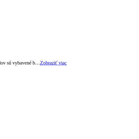
tolov sú vybavené b…
Zobraziť viac