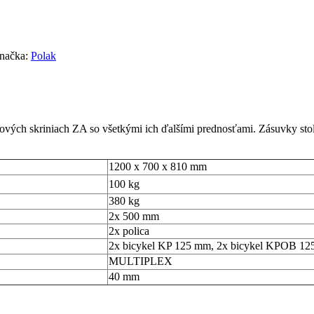
načka:
Polak
kových skriniach ZA so všetkými ich ďalšími prednosťami. Zásuvky st
1200 x 700 x 810 mm
100 kg
380 kg
2x 500 mm
2x polica
2x bicykel KP 125 mm, 2x bicykel KPOB 1
MULTIPLEX
40 mm