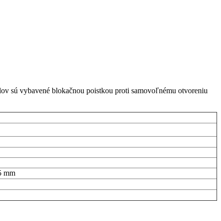
olov sú vybavené blokačnou poistkou proti samovoľnému otvoreniu
25 mm