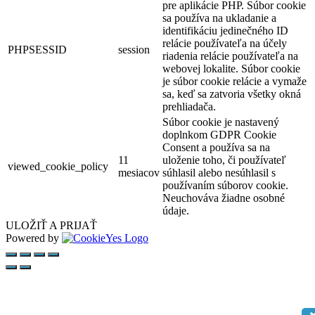
pre aplikácie PHP. Súbor cookie
sa používa na ukladanie a
identifikáciu jedinečného ID
relácie používateľa na účely
PHPSESSID
session
riadenia relácie používateľa na
webovej lokalite. Súbor cookie
je súbor cookie relácie a vymaže
sa, keď sa zatvoria všetky okná
prehliadača.
Súbor cookie je nastavený
doplnkom GDPR Cookie
Consent a používa sa na
11
uloženie toho, či používateľ
viewed_cookie_policy
mesiacov
súhlasil alebo nesúhlasil s
používaním súborov cookie.
Neuchováva žiadne osobné
údaje.
ULOŽIŤ A PRIJAŤ
Powered by