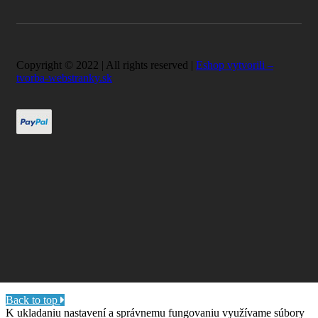
Copyright © 2022 | All rights reserved |
Eshop vytvorili –
tvorba-webstranky.sk
Back to top
K ukladaniu nastavení a správnemu fungovaniu využívame súbory