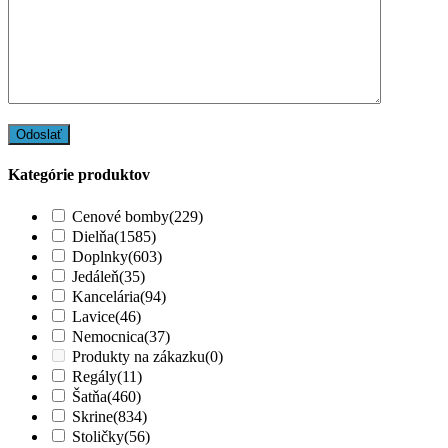
Kategórie produktov
Cenové bomby
(229)
Dielňa
(1585)
Doplnky
(603)
Jedáleň
(35)
Kancelária
(94)
Lavice
(46)
Nemocnica
(37)
Produkty na zákazku
(0)
Regály
(11)
Šatňa
(460)
Skrine
(834)
Stoličky
(56)