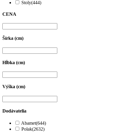
Stoly
(444)
CENA
Šírka (cm)
Hĺbka (cm)
Výška (cm)
Dodávatelia
Abamet
(644)
Polak
(2632)