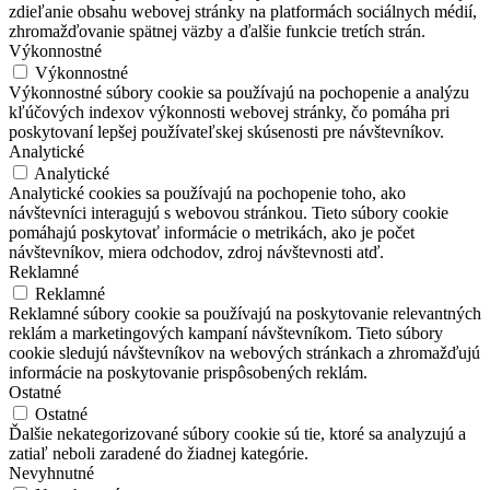
zdieľanie obsahu webovej stránky na platformách sociálnych médií,
zhromažďovanie spätnej väzby a ďalšie funkcie tretích strán.
Výkonnostné
Výkonnostné
Výkonnostné súbory cookie sa používajú na pochopenie a analýzu
kľúčových indexov výkonnosti webovej stránky, čo pomáha pri
poskytovaní lepšej používateľskej skúsenosti pre návštevníkov.
Analytické
Analytické
Analytické cookies sa používajú na pochopenie toho, ako
návštevníci interagujú s webovou stránkou. Tieto súbory cookie
pomáhajú poskytovať informácie o metrikách, ako je počet
návštevníkov, miera odchodov, zdroj návštevnosti atď.
Reklamné
Reklamné
Reklamné súbory cookie sa používajú na poskytovanie relevantných
reklám a marketingových kampaní návštevníkom. Tieto súbory
cookie sledujú návštevníkov na webových stránkach a zhromažďujú
informácie na poskytovanie prispôsobených reklám.
Ostatné
Ostatné
Ďalšie nekategorizované súbory cookie sú tie, ktoré sa analyzujú a
zatiaľ neboli zaradené do žiadnej kategórie.
Nevyhnutné