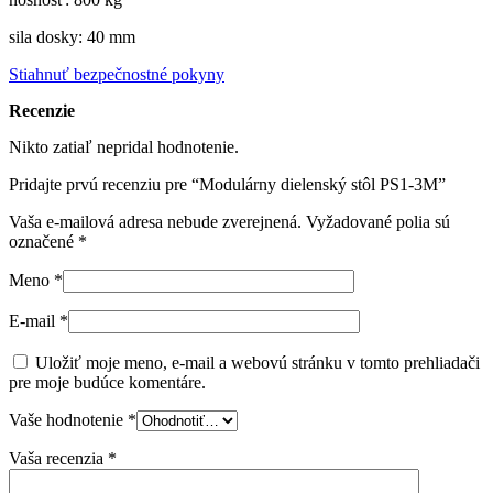
sila dosky: 40 mm
Stiahnuť bezpečnostné pokyny
Recenzie
Nikto zatiaľ nepridal hodnotenie.
Pridajte prvú recenziu pre “Modulárny dielenský stôl PS1-3M”
Vaša e-mailová adresa nebude zverejnená.
Vyžadované polia sú
označené
*
Meno
*
E-mail
*
Uložiť moje meno, e-mail a webovú stránku v tomto prehliadači
pre moje budúce komentáre.
Vaše hodnotenie
*
Vaša recenzia
*