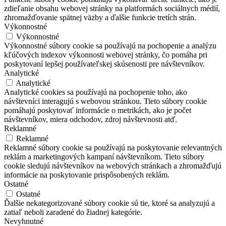
zdieľanie obsahu webovej stránky na platformách sociálnych médií,
zhromažďovanie spätnej väzby a ďalšie funkcie tretích strán.
Výkonnostné
Výkonnostné
Výkonnostné súbory cookie sa používajú na pochopenie a analýzu
kľúčových indexov výkonnosti webovej stránky, čo pomáha pri
poskytovaní lepšej používateľskej skúsenosti pre návštevníkov.
Analytické
Analytické
Analytické cookies sa používajú na pochopenie toho, ako
návštevníci interagujú s webovou stránkou. Tieto súbory cookie
pomáhajú poskytovať informácie o metrikách, ako je počet
návštevníkov, miera odchodov, zdroj návštevnosti atď.
Reklamné
Reklamné
Reklamné súbory cookie sa používajú na poskytovanie relevantných
reklám a marketingových kampaní návštevníkom. Tieto súbory
cookie sledujú návštevníkov na webových stránkach a zhromažďujú
informácie na poskytovanie prispôsobených reklám.
Ostatné
Ostatné
Ďalšie nekategorizované súbory cookie sú tie, ktoré sa analyzujú a
zatiaľ neboli zaradené do žiadnej kategórie.
Nevyhnutné