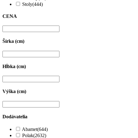
Stoly
(444)
CENA
Šírka (cm)
Hĺbka (cm)
Výška (cm)
Dodávatelia
Abamet
(644)
Polak
(2632)