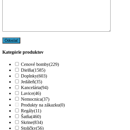
Kategórie produktov
Cenové bomby
(229)
Dielňa
(1585)
Doplnky
(603)
Jedáleň
(35)
Kancelária
(94)
Lavice
(46)
Nemocnica
(37)
Produkty na zákazku
(0)
Regály
(11)
Šatňa
(460)
Skrine
(834)
Stoličky
(56)