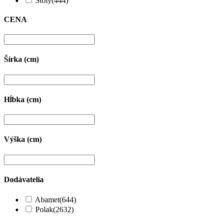
Stoly
(444)
CENA
Šírka (cm)
Hĺbka (cm)
Výška (cm)
Dodávatelia
Abamet
(644)
Polak
(2632)