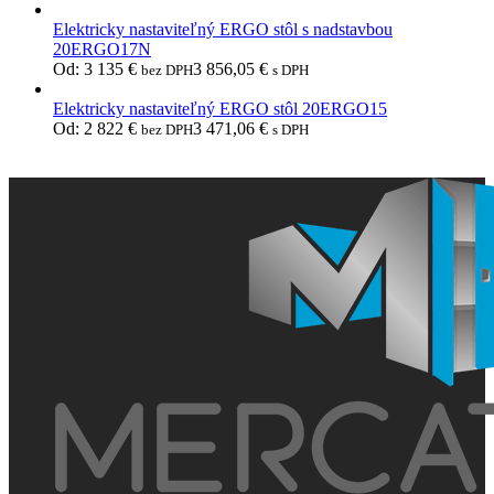
Elektricky nastaviteľný ERGO stôl s nadstavbou
20ERGO17N
Od:
3 135
€
3 856,05
€
bez DPH
s DPH
Elektricky nastaviteľný ERGO stôl 20ERGO15
Od:
2 822
€
3 471,06
€
bez DPH
s DPH