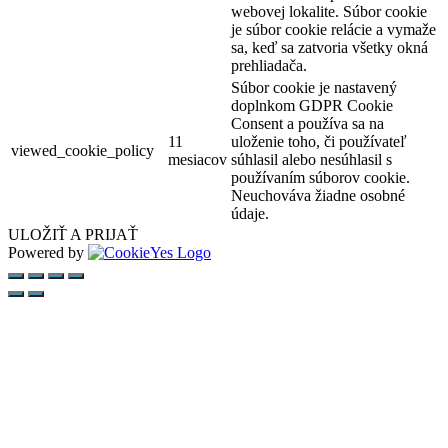
webovej lokalite. Súbor cookie
je súbor cookie relácie a vymaže
sa, keď sa zatvoria všetky okná
prehliadača.
Súbor cookie je nastavený
doplnkom GDPR Cookie
Consent a používa sa na
11
uloženie toho, či používateľ
viewed_cookie_policy
mesiacov
súhlasil alebo nesúhlasil s
používaním súborov cookie.
Neuchováva žiadne osobné
údaje.
ULOŽIŤ A PRIJAŤ
Powered by