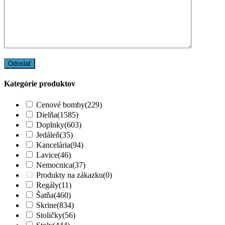
Kategórie produktov
Cenové bomby
(229)
Dielňa
(1585)
Doplnky
(603)
Jedáleň
(35)
Kancelária
(94)
Lavice
(46)
Nemocnica
(37)
Produkty na zákazku
(0)
Regály
(11)
Šatňa
(460)
Skrine
(834)
Stoličky
(56)