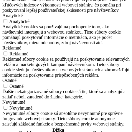
kľúčových indexov výkonnosti webovej stránky, čo pomáha pri
poskytovaní lepšej používateľskej skúsenosti pre návštevníkov.
Analytické
Analytické
Analytické cookies sa používajú na pochopenie toho, ako
návštevníci interagujú s webovou stránkou. Tieto súbory cookie
pomáhajú poskytovať informácie o metrikách, ako je počet
návštevníkov, miera odchodov, zdroj návštevnosti atď.
Reklamné
Reklamné
Reklamné súbory cookie sa používajú na poskytovanie relevantných
reklám a marketingových kampaní návštevníkom. Tieto súbory
cookie sledujú návštevníkov na webových stránkach a zhromažďujú
informácie na poskytovanie prispôsobených reklám.
Ostatné
Ostatné
Ďalšie nekategorizované súbory cookie sú tie, ktoré sa analyzujú a
zatiaľ neboli zaradené do žiadnej kategórie.
Nevyhnutné
Nevyhnutné
Nevyhnutné súbory cookie sú absolútne nevyhnutné pre správne
fungovanie webovej stránky. Tieto súbory cookie anonymne
zaisťujú základné funkcie a bezpečnostné prvky webovej stránky.
Dĺžka