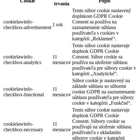
Cookie
Popis
trvania
Tento súbor cookie nastavený
doplnkom GDPR Cookie
cookielawinfo-
Consent sa používa na
1 rok
checkbox-advertisement
zaznamenanie súhlasu
používateľa s cookies v
kategórii „Reklamné“.
Tento súbor cookie nastavuje
doplnok GDPR Cookie
cookielawinfo-
11
Consent. Súbor cookie sa
checkbox-analytics
mesiacov
používa na uloženie súhlasu
používateľa pre súbory cookie v
kategórii „Analytické“.
Súbor cookie je nastavený na
základe súhlasu so súbormi
cookielawinfo-
11
cookie GDPR na zaznamenanie
checkbox-functional
mesiacov
súhlasu používateľa pre súbory
cookie v kategórii „Funkčné“.
Tento súbor cookie nastavuje
doplnok GDPR Cookie
Consent. Súbory cookie sa
cookielawinfo-
11
používajú na uloženie súhlasu
checkbox-necessary
mesiacov
používateľa s ukladaním
súborov cookie v kategórii