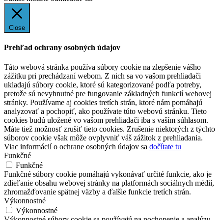
Close
Prehľad ochrany osobných údajov
Táto webová stránka používa súbory cookie na zlepšenie vášho
zážitku pri prechádzaní webom. Z nich sa vo vašom prehliadači
ukladajú súbory cookie, ktoré sú kategorizované podľa potreby,
pretože sú nevyhnutné pre fungovanie základných funkcií webovej
stránky. Používame aj cookies tretích strán, ktoré nám pomáhajú
analyzovať a pochopiť, ako používate túto webovú stránku. Tieto
cookies budú uložené vo vašom prehliadači iba s vaším súhlasom.
Máte tiež možnosť zrušiť tieto cookies. Zrušenie niektorých z týchto
súborov cookie však môže ovplyvniť váš zážitok z prehliadania.
Viac informácií o ochrane osobných údajov sa
dočítate tu
Funkčné
Funkčné
Funkčné súbory cookie pomáhajú vykonávať určité funkcie, ako je
zdieľanie obsahu webovej stránky na platformách sociálnych médií,
zhromažďovanie spätnej väzby a ďalšie funkcie tretích strán.
Výkonnostné
Výkonnostné
Výkonnostné súbory cookie sa používajú na pochopenie a analýzu