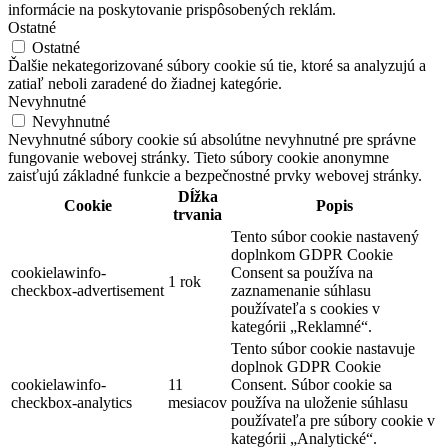
informácie na poskytovanie prispôsobených reklám.
Ostatné
Ostatné
Ďalšie nekategorizované súbory cookie sú tie, ktoré sa analyzujú a
zatiaľ neboli zaradené do žiadnej kategórie.
Nevyhnutné
Nevyhnutné
Nevyhnutné súbory cookie sú absolútne nevyhnutné pre správne
fungovanie webovej stránky. Tieto súbory cookie anonymne
zaisťujú základné funkcie a bezpečnostné prvky webovej stránky.
Dĺžka
Cookie
Popis
trvania
Tento súbor cookie nastavený
doplnkom GDPR Cookie
cookielawinfo-
Consent sa používa na
1 rok
checkbox-advertisement
zaznamenanie súhlasu
používateľa s cookies v
kategórii „Reklamné“.
Tento súbor cookie nastavuje
doplnok GDPR Cookie
cookielawinfo-
11
Consent. Súbor cookie sa
checkbox-analytics
mesiacov
používa na uloženie súhlasu
používateľa pre súbory cookie v
kategórii „Analytické“.