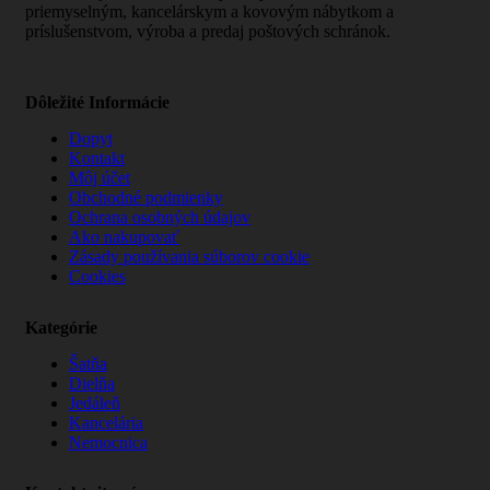
priemyselným, kancelárskym a kovovým nábytkom a
príslušenstvom, výroba a predaj poštových schránok.
Dôležité Informácie
Dopyt
Kontakt
Môj účet
Obchodné podmienky
Ochrana osobných údajov
Ako nakupovať
Zásady používania súborov cookie
Cookies
Kategórie
Šatňa
Dielňa
Jedáleň
Kancelária
Nemocnica