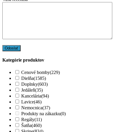
Kategórie produktov
Cenové bomby
(229)
Dielňa
(1585)
Doplnky
(603)
Jedáleň
(35)
Kancelária
(94)
Lavice
(46)
Nemocnica
(37)
Produkty na zákazku
(0)
Regály
(11)
Šatňa
(460)
Skrine
(834)