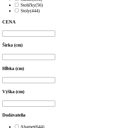
Stoličky
(56)
Stoly
(444)
CENA
Šírka (cm)
Hĺbka (cm)
Výška (cm)
Dodávatelia
Abamet
(644)