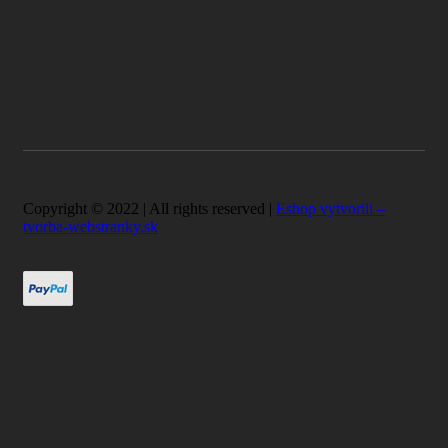
Copyright © 2022 | All rights reserved |
Eshop vytvorili –
tvorba-webstranky.sk