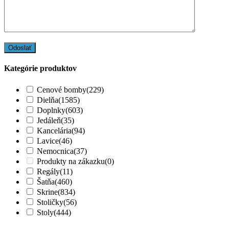
Kategórie produktov
Cenové bomby
(229)
Dielňa
(1585)
Doplnky
(603)
Jedáleň
(35)
Kancelária
(94)
Lavice
(46)
Nemocnica
(37)
Produkty na zákazku
(0)
Regály
(11)
Šatňa
(460)
Skrine
(834)
Stoličky
(56)
Stoly
(444)