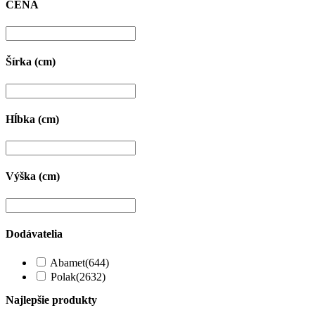
CENA
Šírka (cm)
Hĺbka (cm)
Výška (cm)
Dodávatelia
Abamet
(644)
Polak
(2632)
Najlepšie produkty