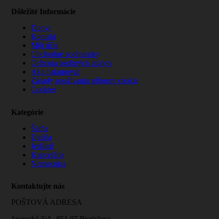
Dôležité Informácie
Dopyt
Kontakt
Môj účet
Obchodné podmienky
Ochrana osobných údajov
Ako nakupovať
Zásady používania súborov cookie
Cookies
Kategórie
Šatňa
Dielňa
Jedáleň
Kancelária
Nemocnica
Kontaktujte nás
POŠTOVÁ ADRESA
Jasovská 3/A, 851 07 Bratislava