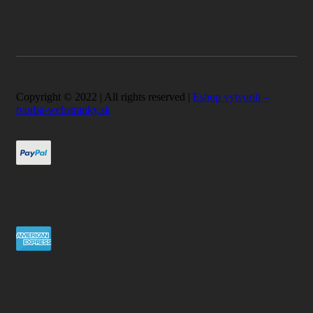
Copyright © 2022 | All rights reserved |
Eshop vytvorili –
tvorba-webstranky.sk