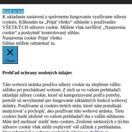
Back to top
K ukladaniu nastavení a správnemu fungovaniu využívame súbory
cookies. Kliknutím na „Prijať všetko“ súhlasíte s používaním
VŠETKÝCH súborov cookie. Môžete však navštíviť „Nastavenia
cookie“ a poskytnúť kontrolovaný súhlas.
Nastavenia cookie
Prijať všetko
Súhlas môžete odmietnuť
tu.
Close
Prehľad ochrany osobných údajov
Táto webová stránka používa súbory cookie na zlepšenie vášho
zážitku pri prechádzaní webom. Z nich sa vo vašom prehliadači
ukladajú súbory cookie, ktoré sú kategorizované podľa potreby,
pretože sú nevyhnutné pre fungovanie základných funkcií webovej
stránky. Používame aj cookies tretích strán, ktoré nám pomáhajú
analyzovať a pochopiť, ako používate túto webovú stránku. Tieto
cookies budú uložené vo vašom prehliadači iba s vaším súhlasom.
Máte tiež možnosť zrušiť tieto cookies. Zrušenie niektorých z týchto
súborov cookie však môže ovplyvniť váš zážitok z prehliadania.