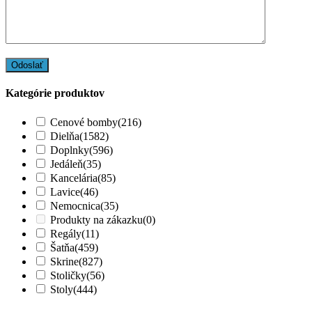
Kategórie produktov
Cenové bomby
(216)
Dielňa
(1582)
Doplnky
(596)
Jedáleň
(35)
Kancelária
(85)
Lavice
(46)
Nemocnica
(35)
Produkty na zákazku
(0)
Regály
(11)
Šatňa
(459)
Skrine
(827)
Stoličky
(56)
Stoly
(444)