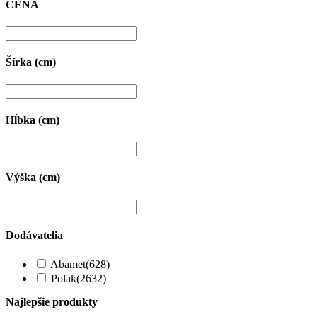
CENA
Šírka (cm)
Hĺbka (cm)
Výška (cm)
Dodávatelia
Abamet
(628)
Polak
(2632)
Najlepšie produkty