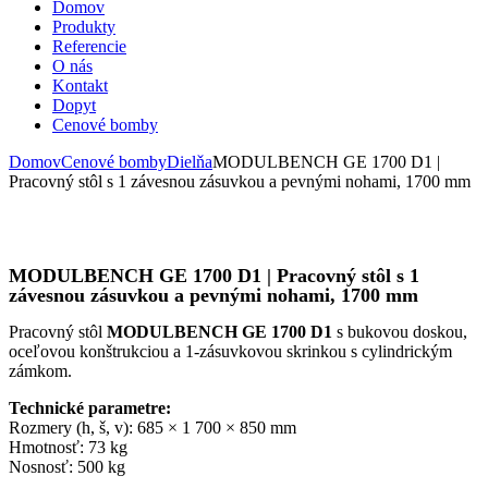
Domov
Produkty
Referencie
O nás
Kontakt
Dopyt
Cenové bomby
Domov
Cenové bomby
Dielňa
MODULBENCH GE 1700 D1 |
Pracovný stôl s 1 závesnou zásuvkou a pevnými nohami, 1700 mm
MODULBENCH GE 1700 D1 | Pracovný stôl s 1
závesnou zásuvkou a pevnými nohami, 1700 mm
Pracovný stôl
MODULBENCH GE 1700 D1
s bukovou doskou,
oceľovou konštrukciou a 1-zásuvkovou skrinkou s cylindrickým
zámkom.
Technické parametre:
Rozmery (h, š, v): 685 × 1 700 × 850 mm
Hmotnosť: 73 kg
Nosnosť: 500 kg