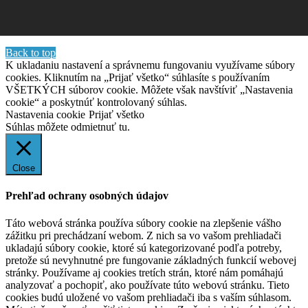
Back to top
K ukladaniu nastavení a správnemu fungovaniu využívame súbory
cookies. Kliknutím na „Prijať všetko“ súhlasíte s používaním
VŠETKÝCH súborov cookie. Môžete však navštíviť „Nastavenia
cookie“ a poskytnúť kontrolovaný súhlas.
Nastavenia cookie
Prijať všetko
Súhlas môžete odmietnuť
tu.
Close
Prehľad ochrany osobných údajov
Táto webová stránka používa súbory cookie na zlepšenie vášho
zážitku pri prechádzaní webom. Z nich sa vo vašom prehliadači
ukladajú súbory cookie, ktoré sú kategorizované podľa potreby,
pretože sú nevyhnutné pre fungovanie základných funkcií webovej
stránky. Používame aj cookies tretích strán, ktoré nám pomáhajú
analyzovať a pochopiť, ako používate túto webovú stránku. Tieto
cookies budú uložené vo vašom prehliadači iba s vaším súhlasom.