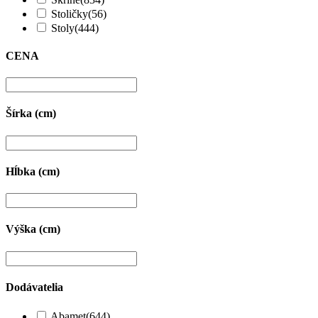
Stoličky
(56)
Stoly
(444)
CENA
Šírka (cm)
Hĺbka (cm)
Výška (cm)
Dodávatelia
Abamet
(644)