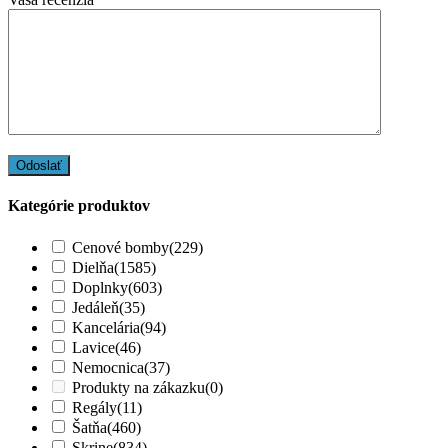
Kategórie produktov
Cenové bomby
(229)
Dielňa
(1585)
Doplnky
(603)
Jedáleň
(35)
Kancelária
(94)
Lavice
(46)
Nemocnica
(37)
Produkty na zákazku
(0)
Regály
(11)
Šatňa
(460)
Skrine
(834)