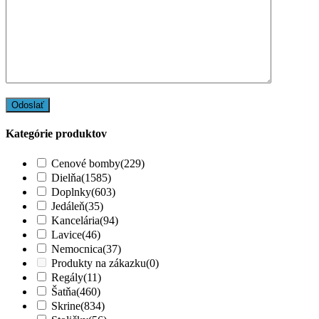
Kategórie produktov
Cenové bomby
(229)
Dielňa
(1585)
Doplnky
(603)
Jedáleň
(35)
Kancelária
(94)
Lavice
(46)
Nemocnica
(37)
Produkty na zákazku
(0)
Regály
(11)
Šatňa
(460)
Skrine
(834)