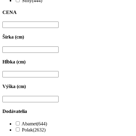
Stoly
(444)
CENA
Šírka (cm)
Hĺbka (cm)
Výška (cm)
Dodávatelia
Abamet
(644)
Polak
(2632)