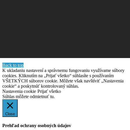
Back to top
K ukladaniu nastavení a správnemu fungovaniu využívame súbory
cookies. Kliknutím na „Prijať všetko“ súhlasíte s používaním
VŠETKÝCH súborov cookie. Môžete však navštíviť „Nastavenia
cookie“ a poskytnúť kontrolovaný súhlas.
Nastavenia cookie
Prijať všetko
Súhlas môžete odmietnuť
tu.
Close
Prehľad ochrany osobných údajov