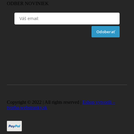
ODBER NOVINIEK
Odoberať
Copyright © 2022 | All rights reserved |
Eshop vytvorili –
tvorba-webstranky.sk