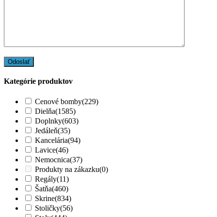
Kategórie produktov
Cenové bomby
(229)
Dielňa
(1585)
Doplnky
(603)
Jedáleň
(35)
Kancelária
(94)
Lavice
(46)
Nemocnica
(37)
Produkty na zákazku
(0)
Regály
(11)
Šatňa
(460)
Skrine
(834)
Stoličky
(56)