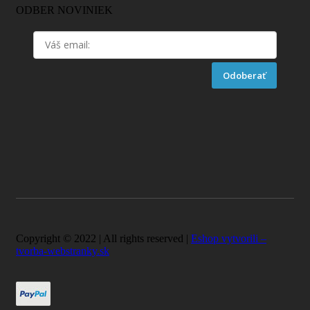
ODBER NOVINIEK
Odoberať
Copyright © 2022 | All rights reserved |
Eshop vytvorili –
tvorba-webstranky.sk