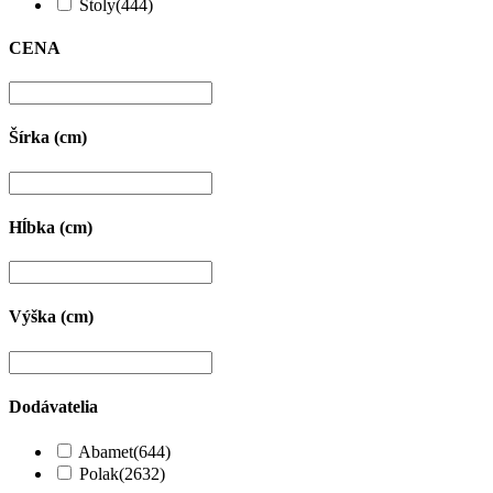
Stoly
(444)
CENA
Šírka (cm)
Hĺbka (cm)
Výška (cm)
Dodávatelia
Abamet
(644)
Polak
(2632)