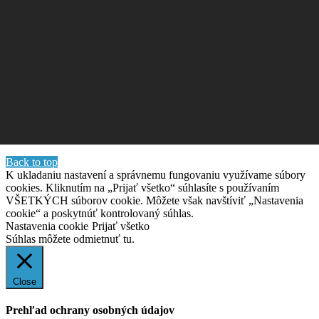
Back to top
K ukladaniu nastavení a správnemu fungovaniu využívame súbory
cookies. Kliknutím na „Prijať všetko“ súhlasíte s používaním
VŠETKÝCH súborov cookie. Môžete však navštíviť „Nastavenia
cookie“ a poskytnúť kontrolovaný súhlas.
Nastavenia cookie
Prijať všetko
Súhlas môžete odmietnuť
tu.
Close
Prehľad ochrany osobných údajov