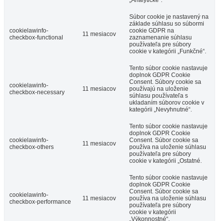
Súbor cookie je nastavený na
základe súhlasu so súbormi
cookielawinfo-
cookie GDPR na
11 mesiacov
checkbox-functional
zaznamenanie súhlasu
používateľa pre súbory
cookie v kategórii „Funkčné“.
Tento súbor cookie nastavuje
doplnok GDPR Cookie
Consent. Súbory cookie sa
cookielawinfo-
11 mesiacov
používajú na uloženie
checkbox-necessary
súhlasu používateľa s
ukladaním súborov cookie v
kategórii „Nevyhnutné“.
Tento súbor cookie nastavuje
doplnok GDPR Cookie
cookielawinfo-
Consent. Súbor cookie sa
11 mesiacov
checkbox-others
používa na uloženie súhlasu
používateľa pre súbory
cookie v kategórii „Ostatné.
Tento súbor cookie nastavuje
doplnok GDPR Cookie
Consent. Súbor cookie sa
cookielawinfo-
11 mesiacov
používa na uloženie súhlasu
checkbox-performance
používateľa pre súbory
cookie v kategórii
„Výkonnostné“.