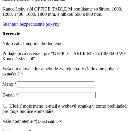
Kancelársky stôl OFFICE TABLE M ponúkame so šírkou 1000,
1200, 1400, 1600, 1800 mm, a hĺbkou 600 a 800 mm.
Stiahnuť bezpečnostné pokyny
Recenzie
Nikto zatiaľ nepridal hodnotenie.
Pridajte prvú recenziu pre “OFFICE TABLE M 745/1400/600 WE |
Kancelársky stôl”
Vaša e-mailová adresa nebude zverejnená.
Vyžadované polia sú
označené
*
Meno
*
E-mail
*
Uložiť moje meno, e-mail a webovú stránku v tomto prehliadači
pre moje budúce komentáre.
Vaše hodnotenie
*