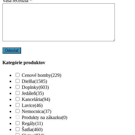
Vaša recenzia
*
Kategórie produktov
Cenové bomby
(229)
Dielňa
(1585)
Doplnky
(603)
Jedáleň
(35)
Kancelária
(94)
Lavice
(46)
Nemocnica
(37)
Produkty na zákazku
(0)
Regály
(11)
Šatňa
(460)