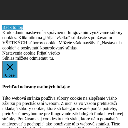
Back to top
K ukladaniu nastavení a správnemu fungovaniu využívame súbory
cookies. Kliknutím na „Prijať všetko“ súhlasíte s používaním
VŠETKÝCH súborov cookie. Môžete však navštíviť „Nastavenia
cookie“ a poskytnúť kontrolovaný súhlas.
Nastavenia cookie
Prijať všetko
Súhlas môžete odmietnuť
tu.
Close
Prehľad ochrany osobných údajov
Táto webová stránka používa súbory cookie na zlepšenie vášho
zážitku pri prechádzaní webom. Z nich sa vo vašom prehliadači
ukladajú súbory cookie, ktoré sú kategorizované podľa potreby,
pretože sú nevyhnutné pre fungovanie základných funkcií webovej
stránky. Používame aj cookies tretích strán, ktoré nám pomáhajú
analyzovať a pochopiť, ako používate túto webovú stránku. Tieto