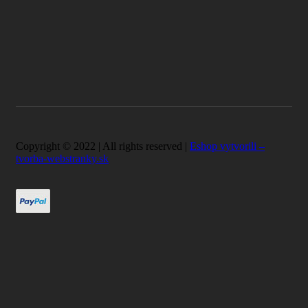
Copyright © 2022 | All rights reserved |
Eshop vytvorili –
tvorba-webstranky.sk