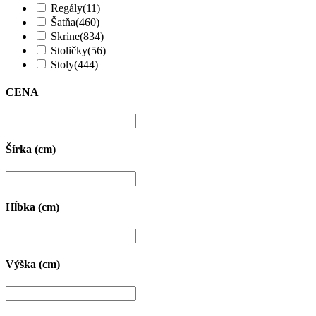
Regály
(11)
Šatňa
(460)
Skrine
(834)
Stoličky
(56)
Stoly
(444)
CENA
Šírka (cm)
Hĺbka (cm)
Výška (cm)