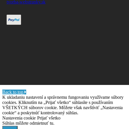
tvorba-webstranky.sk
Back to top
K ukladaniu nastavení a správnemu fungovaniu využívame súbory
cookies. Kliknutím na „Prijať všetko“ súhlasíte s používaním
VŠETKÝCH súborov cookie. Môžete však navštíviť „Nastavenia
cookie“ a poskytnúť kontrolovaný súhlas.
Nastavenia cookie
Prijať všetko
Súhlas môžete odmietnuť
tu.