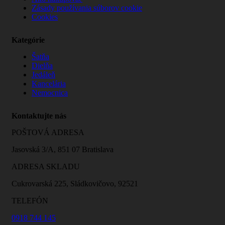
Zásady používania súborov cookie
Cookies
Kategórie
Šatňa
Dielňa
Jedáleň
Kancelária
Nemocnica
Kontaktujte nás
POŠTOVÁ ADRESA
Jasovská 3/A, 851 07 Bratislava
ADRESA SKLADU
Cukrovarská 225, Sládkovičovo, 92521
TELEFÓN
0918 744 145