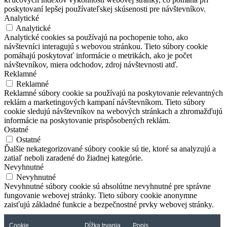
poskytovaní lepšej používateľskej skúsenosti pre návštevníkov.
Analytické
Analytické
Analytické cookies sa používajú na pochopenie toho, ako
návštevníci interagujú s webovou stránkou. Tieto súbory cookie
pomáhajú poskytovať informácie o metrikách, ako je počet
návštevníkov, miera odchodov, zdroj návštevnosti atď.
Reklamné
Reklamné
Reklamné súbory cookie sa používajú na poskytovanie relevantných
reklám a marketingových kampaní návštevníkom. Tieto súbory
cookie sledujú návštevníkov na webových stránkach a zhromažďujú
informácie na poskytovanie prispôsobených reklám.
Ostatné
Ostatné
Ďalšie nekategorizované súbory cookie sú tie, ktoré sa analyzujú a
zatiaľ neboli zaradené do žiadnej kategórie.
Nevyhnutné
Nevyhnutné
Nevyhnutné súbory cookie sú absolútne nevyhnutné pre správne
fungovanie webovej stránky. Tieto súbory cookie anonymne
zaisťujú základné funkcie a bezpečnostné prvky webovej stránky.
Cookie
Dĺžka trvania
Popis