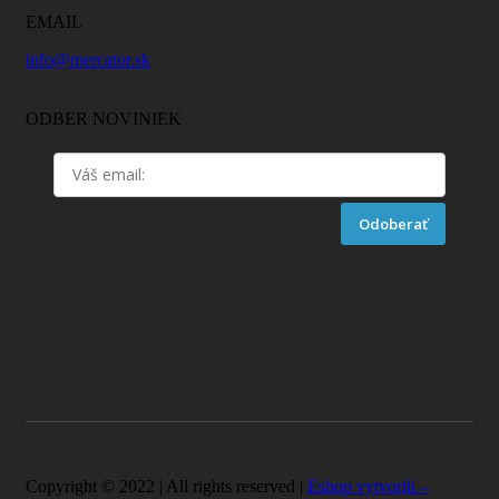
EMAIL
info@mercator.sk
ODBER NOVINIEK
Odoberať
Copyright © 2022 | All rights reserved |
Eshop vytvorili –