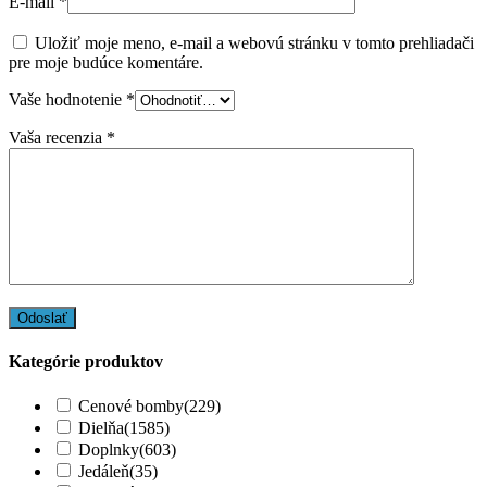
E-mail
*
Uložiť moje meno, e-mail a webovú stránku v tomto prehliadači
pre moje budúce komentáre.
Vaše hodnotenie
*
Vaša recenzia
*
Kategórie produktov
Cenové bomby
(229)
Dielňa
(1585)
Doplnky
(603)
Jedáleň
(35)