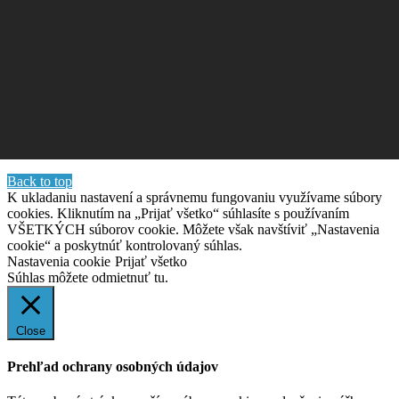
Back to top
K ukladaniu nastavení a správnemu fungovaniu využívame súbory
cookies. Kliknutím na „Prijať všetko“ súhlasíte s používaním
VŠETKÝCH súborov cookie. Môžete však navštíviť „Nastavenia
cookie“ a poskytnúť kontrolovaný súhlas.
Nastavenia cookie
Prijať všetko
Súhlas môžete odmietnuť
tu.
Close
Prehľad ochrany osobných údajov