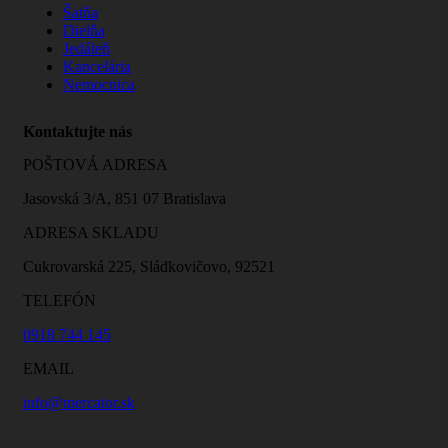
Šatňa
Dielňa
Jedáleň
Kancelária
Nemocnica
Kontaktujte nás
POŠTOVÁ ADRESA
Jasovská 3/A, 851 07 Bratislava
ADRESA SKLADU
Cukrovarská 225, Sládkovičovo, 92521
TELEFÓN
0918 744 145
EMAIL
info@mercator.sk