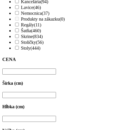
Kancelária
(94)
Lavice
(46)
Nemocnica
(37)
Produkty na zákazku
(0)
Regály
(11)
Šatňa
(460)
Skrine
(834)
Stoličky
(56)
Stoly
(444)
CENA
Šírka (cm)
Hĺbka (cm)