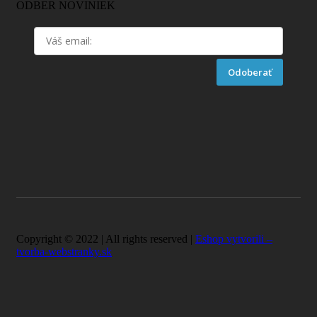
ODBER NOVINIEK
Odoberať
Copyright © 2022 | All rights reserved |
Eshop vytvorili –
tvorba-webstranky.sk