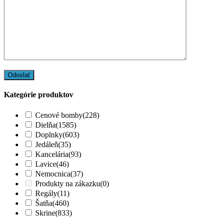
Kategórie produktov
Cenové bomby
(228)
Dielňa
(1585)
Doplnky
(603)
Jedáleň
(35)
Kancelária
(93)
Lavice
(46)
Nemocnica
(37)
Produkty na zákazku
(0)
Regály
(11)
Šatňa
(460)
Skrine
(833)