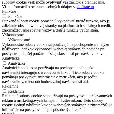
súborov cookie však môže ovplyvniť váš zážitok z prehliadania.
Viac informácií o ochrane osobných údajov sa
dočítate tu
Funkčné
Funkčné
Funkčné súbory cookie pomáhajú vykonávať určité funkcie, ako je
zdieľanie obsahu webovej stránky na platformách sociálnych médií,
zhromažďovanie spätnej väzby a ďalšie funkcie tretích strán.
Výkonnostné
Výkonnostné
Výkonnostné súbory cookie sa používajú na pochopenie a analýzu
kľúčových indexov výkonnosti webovej stránky, čo pomáha pri
poskytovaní lepšej používateľskej skúsenosti pre návštevníkov.
Analytické
Analytické
Analytické cookies sa používajú na pochopenie toho, ako
návštevníci interagujú s webovou stránkou. Tieto súbory cookie
pomáhajú poskytovať informácie o metrikách, ako je počet
návštevníkov, miera odchodov, zdroj návštevnosti atď.
Reklamné
Reklamné
Reklamné súbory cookie sa používajú na poskytovanie relevantných
reklám a marketingových kampaní návštevníkom. Tieto súbory
cookie sledujú návštevníkov na webových stránkach a zhromažďujú
informácie na poskytovanie prispôsobených reklám.