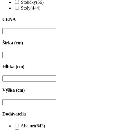
Stoličky
(56)
Stoly
(444)
CENA
Šírka (cm)
Hĺbka (cm)
Výška (cm)
Dodávatelia
Abamet
(643)