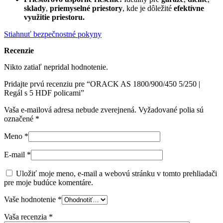
sklady
,
priemyselné priestory
, kde je dôležité
efektívne
využitie priestoru.
Stiahnuť bezpečnostné pokyny
Recenzie
Nikto zatiaľ nepridal hodnotenie.
Pridajte prvú recenziu pre “ORACK AS 1800/900/450 5/250 |
Regál s 5 HDF policami”
Vaša e-mailová adresa nebude zverejnená.
Vyžadované polia sú
označené
*
Meno
*
E-mail
*
Uložiť moje meno, e-mail a webovú stránku v tomto prehliadači
pre moje budúce komentáre.
Vaše hodnotenie
*
Vaša recenzia
*