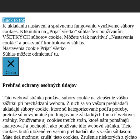
Back to top
K ukladaniu nastavení a správnemu fungovaniu využívame súbory
cookies. Kliknutím na „Prijať všetko“ súhlasíte s používaním
VŠETKÝCH súborov cookie. Môžete však navštíviť „Nastavenia
cookie“ a poskytnúť kontrolovaný súhlas.
Nastavenia cookie
Prijať všetko
Súhlas môžete odmietnuť
tu.
Close
Prehľad ochrany osobných údajov
Táto webová stránka používa súbory cookie na zlepšenie vášho
zážitku pri prechádzaní webom. Z nich sa vo vašom prehliadači
ukladajú súbory cookie, ktoré sú kategorizované podľa potreby,
pretože sú nevyhnutné pre fungovanie základných funkcií webovej
stránky. Používame aj cookies tretích strán, ktoré nám pomáhajú
analyzovať a pochopiť, ako používate túto webovú stránku. Tieto
cookies budú uložené vo vašom prehliadači iba s vaším súhlasom.
Máte tiež možnosť zrušiť tieto cookies. Zrušenie niektorých z týchto