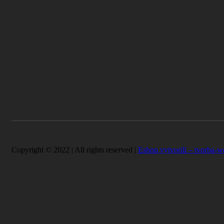
Copyright © 2022 | All rights reserved |
Eshop vytvorili – tvorba-w