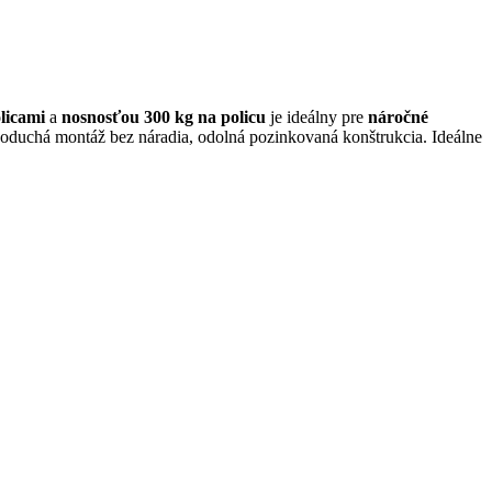
licami
a
nosnosťou 300 kg na policu
je ideálny pre
náročné
oduchá montáž bez náradia, odolná pozinkovaná konštrukcia. Ideálne