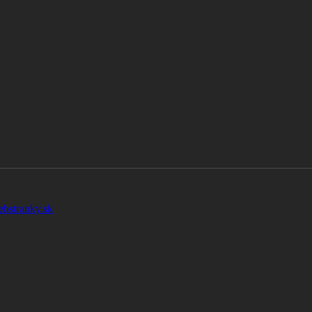
ebstranky.sk