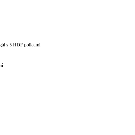
ál s 5 HDF policami
mi