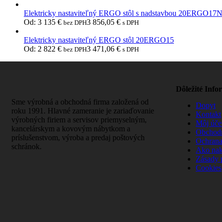
Elektricky nastaviteľný ERGO stôl s nadstavbou 20ERGO17
Od:
3 135
€
3 856,05
€
bez DPH
s DPH
Elektricky nastaviteľný ERGO stôl 20ERGO15
Od:
2 822
€
3 471,06
€
bez DPH
s DPH
Dôležité Info
Sme výrobná a obchodná firma založená od
Dopyt
roku 1991. Hlavné zameranie je zariaďovanie
Kontakt
výrobných firiem a servisov priemyselným,
Môj úče
kancelárskym a kovovým nábytkom a
Obchod
príslušenstvom, výroba a predaj poštových
Ochrana
schránok.
Ako na
Zásady 
Cookies