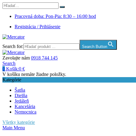
Pracovná doba: Pon-Pia: 8:30 – 16:00 hod
Registrácia / Prihlásenie
Search for:
Search Button
Zavolajte nám
0918 744 145
Search
0
Košík:
0
€
V košíku nemáte žiadne položky.
Kategórie
Šatňa
Dielňa
Jedáleň
Kancelária
Nemocnica
Všetky kategórie
Main Menu