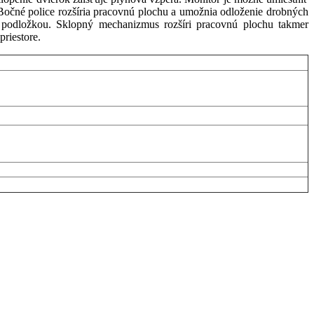
. Bočné police rozšíria pracovnú plochu a umožnia odloženie drobných
u podložkou. Sklopný mechanizmus rozšíri pracovnú plochu takmer
priestore.