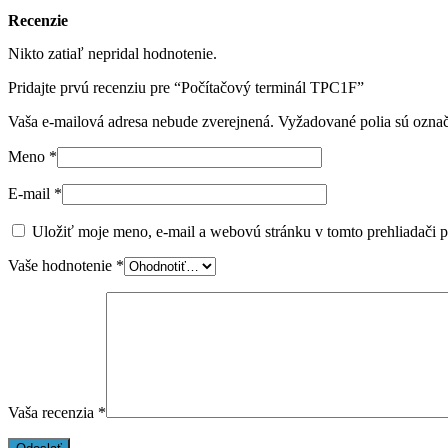
Recenzie
Nikto zatiaľ nepridal hodnotenie.
Pridajte prvú recenziu pre “Počítačový terminál TPC1F”
Vaša e-mailová adresa nebude zverejnená.
Vyžadované polia sú ozna
Meno
*
E-mail
*
Uložiť moje meno, e-mail a webovú stránku v tomto prehliadači 
Vaše hodnotenie
*
Vaša recenzia
*