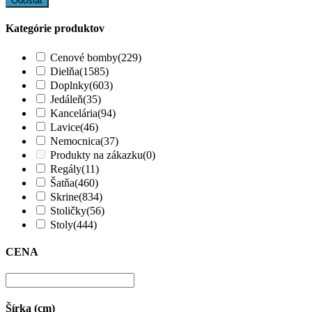
Kategórie produktov
Cenové bomby
(229)
Dielňa
(1585)
Doplnky
(603)
Jedáleň
(35)
Kancelária
(94)
Lavice
(46)
Nemocnica
(37)
Produkty na zákazku
(0)
Regály
(11)
Šatňa
(460)
Skrine
(834)
Stoličky
(56)
Stoly
(444)
CENA
Šírka (cm)