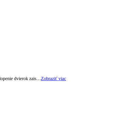
lopenie dvierok zais…
Zobraziť viac