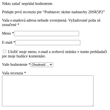
Nikto zatiaľ nepridal hodnotenie.
Pridajte prvú recenziu pre “Podstavec skrine nadstavby 20SR5P2”
Vaša e-mailová adresa nebude zverejnená.
Vyžadované polia sú
označené
*
Meno
*
E-mail
*
Uložiť moje meno, e-mail a webovú stránku v tomto prehliadači
pre moje budúce komentáre.
Vaše hodnotenie
*
Vaša recenzia
*