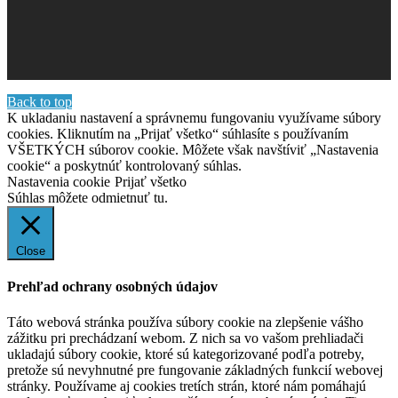
Back to top
K ukladaniu nastavení a správnemu fungovaniu využívame súbory
cookies. Kliknutím na „Prijať všetko“ súhlasíte s používaním
VŠETKÝCH súborov cookie. Môžete však navštíviť „Nastavenia
cookie“ a poskytnúť kontrolovaný súhlas.
Nastavenia cookie
Prijať všetko
Súhlas môžete odmietnuť
tu.
Close
Prehľad ochrany osobných údajov
Táto webová stránka používa súbory cookie na zlepšenie vášho
zážitku pri prechádzaní webom. Z nich sa vo vašom prehliadači
ukladajú súbory cookie, ktoré sú kategorizované podľa potreby,
pretože sú nevyhnutné pre fungovanie základných funkcií webovej
stránky. Používame aj cookies tretích strán, ktoré nám pomáhajú