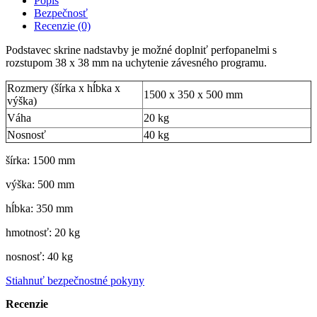
Popis
Bezpečnosť
Recenzie (0)
Podstavec skrine nadstavby je možné doplniť perfopanelmi s
rozstupom 38 x 38 mm na uchytenie závesného programu.
Rozmery (šírka x hĺbka x
1500 x 350 x 500 mm
výška)
Váha
20 kg
Nosnosť
40 kg
šírka: 1500 mm
výška: 500 mm
hĺbka: 350 mm
hmotnosť: 20 kg
nosnosť: 40 kg
Stiahnuť bezpečnostné pokyny
Recenzie