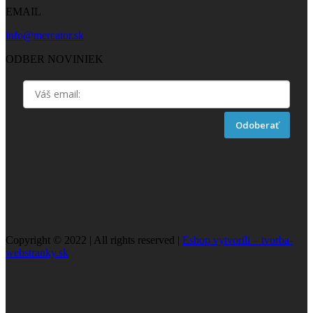
EMAIL
info@mercator.sk
ODBER NOVINIEK
Odoberať
Copyright © 2022 | All rights reserved |
Eshop vytvorili – tvorba-
webstranky.sk