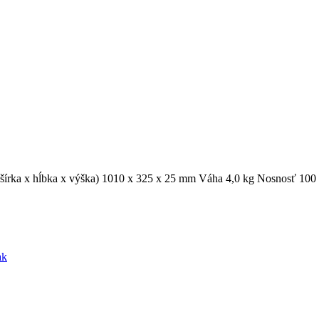
(šírka x hĺbka x výška) 1010 x 325 x 25 mm Váha 4,0 kg Nosnosť 10
ak