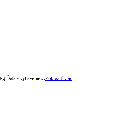
0 kg Ďalšie vybavenie…
Zobraziť viac