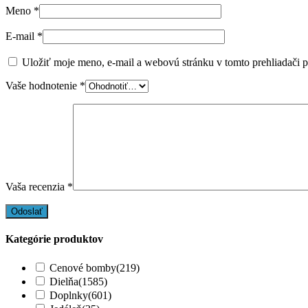
Meno
*
E-mail
*
Uložiť moje meno, e-mail a webovú stránku v tomto prehliadači 
Vaše hodnotenie
*
Vaša recenzia
*
Kategórie produktov
Cenové bomby
(219)
Dielňa
(1585)
Doplnky
(601)