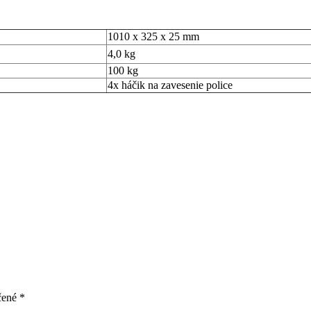
1010 x 325 x 25 mm
4,0 kg
100 kg
4x háčik na zavesenie police
čené
*