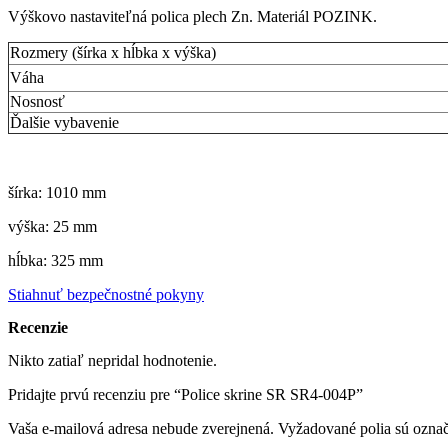
Výškovo nastaviteľná polica plech Zn. Materiál POZINK.
Rozmery (šírka x hĺbka x výška)
Váha
Nosnosť
Ďalšie vybavenie
šírka: 1010 mm
výška: 25 mm
hĺbka: 325 mm
Stiahnuť bezpečnostné pokyny
Recenzie
Nikto zatiaľ nepridal hodnotenie.
Pridajte prvú recenziu pre “Police skrine SR SR4-004P”
Vaša e-mailová adresa nebude zverejnená.
Vyžadované polia sú ozna