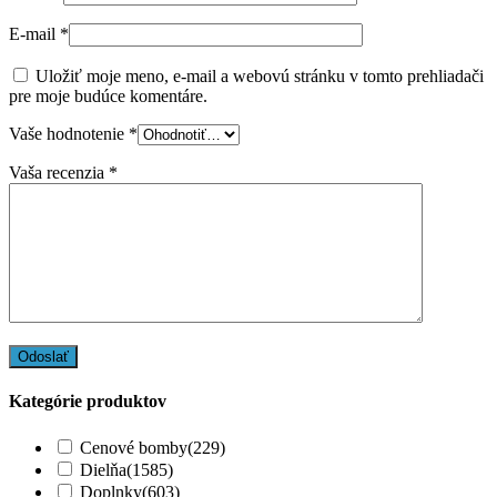
E-mail
*
Uložiť moje meno, e-mail a webovú stránku v tomto prehliadači
pre moje budúce komentáre.
Vaše hodnotenie
*
Vaša recenzia
*
Kategórie produktov
Cenové bomby
(229)
Dielňa
(1585)
Doplnky
(603)