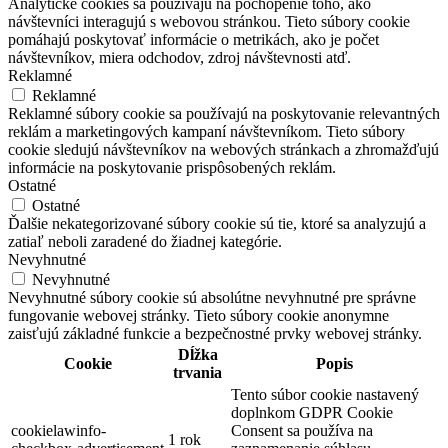
Analytické cookies sa používajú na pochopenie toho, ako
návštevníci interagujú s webovou stránkou. Tieto súbory cookie
pomáhajú poskytovať informácie o metrikách, ako je počet
návštevníkov, miera odchodov, zdroj návštevnosti atď.
Reklamné
Reklamné
Reklamné súbory cookie sa používajú na poskytovanie relevantných
reklám a marketingových kampaní návštevníkom. Tieto súbory
cookie sledujú návštevníkov na webových stránkach a zhromažďujú
informácie na poskytovanie prispôsobených reklám.
Ostatné
Ostatné
Ďalšie nekategorizované súbory cookie sú tie, ktoré sa analyzujú a
zatiaľ neboli zaradené do žiadnej kategórie.
Nevyhnutné
Nevyhnutné
Nevyhnutné súbory cookie sú absolútne nevyhnutné pre správne
fungovanie webovej stránky. Tieto súbory cookie anonymne
zaisťujú základné funkcie a bezpečnostné prvky webovej stránky.
Dĺžka
Cookie
Popis
trvania
Tento súbor cookie nastavený
doplnkom GDPR Cookie
cookielawinfo-
Consent sa používa na
1 rok