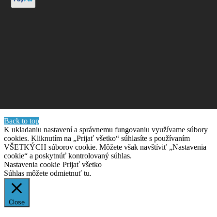
Back to top
K ukladaniu nastavení a správnemu fungovaniu využívame súbory
cookies. Kliknutím na „Prijať všetko“ súhlasíte s používaním
VŠETKÝCH súborov cookie. Môžete však navštíviť „Nastavenia
cookie“ a poskytnúť kontrolovaný súhlas.
Nastavenia cookie
Prijať všetko
Súhlas môžete odmietnuť
tu.
Close