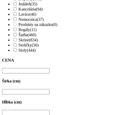
Jedáleň
(35)
Kancelária
(94)
Lavice
(46)
Nemocnica
(37)
Produkty na zákazku
(0)
Regály
(11)
Šatňa
(460)
Skrine
(834)
Stoličky
(56)
Stoly
(444)
CENA
Šírka (cm)
Hĺbka (cm)