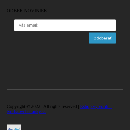
ODBER NOVINIEK
Odoberať
Copyright © 2022 | All rights reserved |
Eshop vytvorili –
tvorba-webstranky.sk