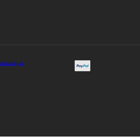
ebstranky.sk