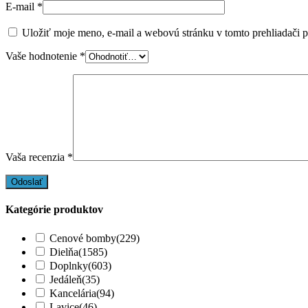
E-mail
*
Uložiť moje meno, e-mail a webovú stránku v tomto prehliadači 
Vaše hodnotenie
*
Vaša recenzia
*
Kategórie produktov
Cenové bomby
(229)
Dielňa
(1585)
Doplnky
(603)
Jedáleň
(35)
Kancelária
(94)
Lavice
(46)