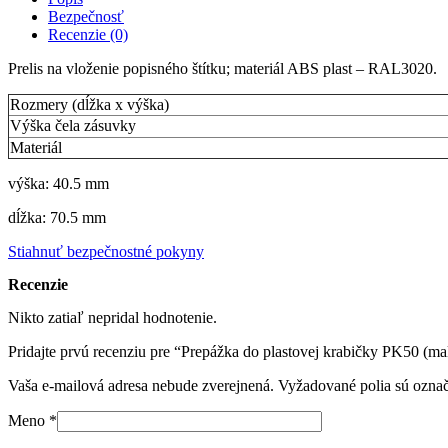
Bezpečnosť
Recenzie (0)
Prelis na vloženie popisného štítku; materiál ABS plast – RAL3020.
Rozmery (dĺžka x výška)
Výška čela zásuvky
Materiál
výška: 40.5 mm
dĺžka: 70.5 mm
Stiahnuť bezpečnostné pokyny
Recenzie
Nikto zatiaľ nepridal hodnotenie.
Pridajte prvú recenziu pre “Prepážka do plastovej krabičky PK50 (m
Vaša e-mailová adresa nebude zverejnená.
Vyžadované polia sú ozna
Meno
*