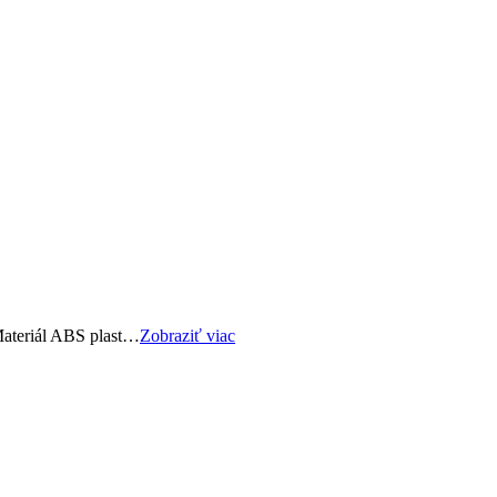
Materiál ABS plast…
Zobraziť viac