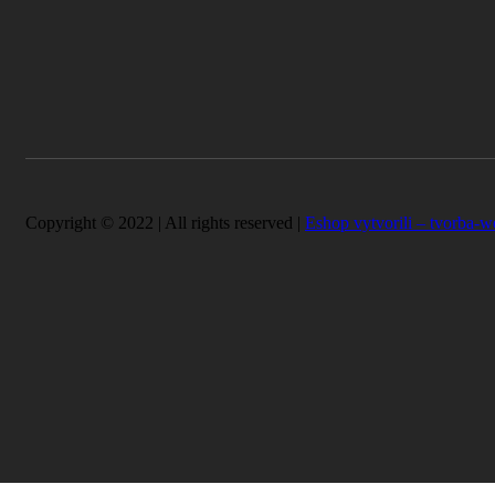
Copyright © 2022 | All rights reserved |
Eshop vytvorili – tvorba-w