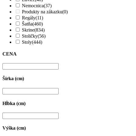
Nemocnica
(37)
Produkty na zákazku
(0)
Regály
(11)
Šatňa
(460)
Skrine
(834)
Stoličky
(56)
Stoly
(444)
CENA
Šírka (cm)
Hĺbka (cm)
Výška (cm)