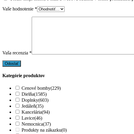
Vaše hodnotenie
*
Vaša recenzia
*
Kategórie produktov
Cenové bomby
(229)
Dielňa
(1585)
Doplnky
(603)
Jedáleň
(35)
Kancelária
(94)
Lavice
(46)
Nemocnica
(37)
Produkty na zákazku
(0)