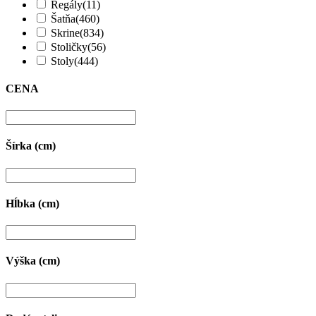
Regály
(11)
Šatňa
(460)
Skrine
(834)
Stoličky
(56)
Stoly
(444)
CENA
Šírka (cm)
Hĺbka (cm)
Výška (cm)