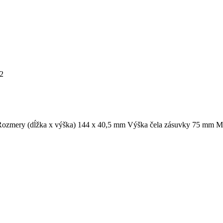
-2
. Rozmery (dĺžka x výška) 144 x 40,5 mm Výška čela zásuvky 75 mm M