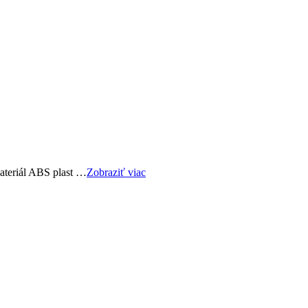
ateriál ABS plast …
Zobraziť viac