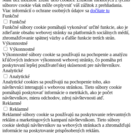
súborov cookie však môže ovplyvniť váš zážitok z prehliadania.
Viac informácií o ochrane osobných údajov sa
dočítate tu
Funkčné
Funkčné
Funkčné súbory cookie pomáhajú vykonávať určité funkcie, ako je
zdieľanie obsahu webovej stránky na platformách sociálnych médií,
zhromažďovanie spätnej väzby a ďalšie funkcie tretích strán.
Výkonnostné
Výkonnostné
Výkonnostné súbory cookie sa používajú na pochopenie a analýzu
kľúčových indexov výkonnosti webovej stránky, čo pomáha pri
poskytovaní lepšej používateľskej skúsenosti pre návštevníkov.
Analytické
Analytické
Analytické cookies sa používajú na pochopenie toho, ako
návštevníci interagujú s webovou stránkou. Tieto súbory cookie
pomáhajú poskytovať informácie o metrikách, ako je počet
návštevníkov, miera odchodov, zdroj návštevnosti atď.
Reklamné
Reklamné
Reklamné súbory cookie sa používajú na poskytovanie relevantných
reklám a marketingových kampaní návštevníkom. Tieto súbory
cookie sledujú návštevníkov na webových stránkach a zhromažďujú
informácie na poskytovanie prispôsobených reklám.