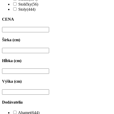
Stoličky
(56)
Stoly
(444)
CENA
Šírka (cm)
Hĺbka (cm)
Výška (cm)
Dodávatelia
Abamet
(644)