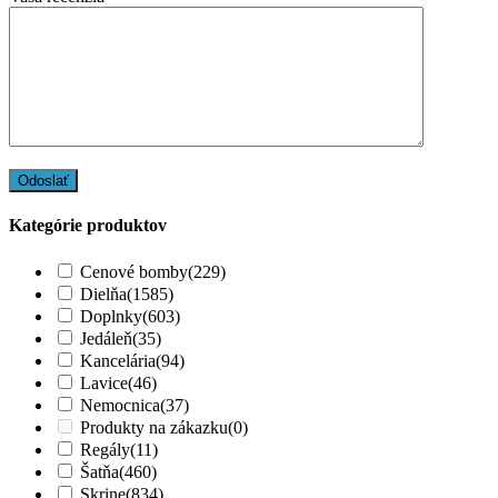
Kategórie produktov
Cenové bomby
(229)
Dielňa
(1585)
Doplnky
(603)
Jedáleň
(35)
Kancelária
(94)
Lavice
(46)
Nemocnica
(37)
Produkty na zákazku
(0)
Regály
(11)
Šatňa
(460)
Skrine
(834)