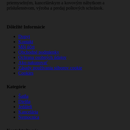
priemyselným, kancelárskym a kovovým nábytkom a
príslušenstvom, výroba a predaj poštových schránok.
Dôležité Informácie
Dopyt
Kontakt
Môj účet
Obchodné podmienky
Ochrana osobných údajov
Ako nakupovať
Zásady používania súborov cookie
Cookies
Kategórie
Šatňa
Dielňa
Jedáleň
Kancelária
Nemocnica