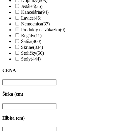
Doplnky
(603)
Jedáleň
(35)
Kancelária
(94)
Lavice
(46)
Nemocnica
(37)
Produkty na zákazku
(0)
Regály
(11)
Šatňa
(460)
Skrine
(834)
Stoličky
(56)
Stoly
(444)
CENA
Šírka (cm)
Hĺbka (cm)