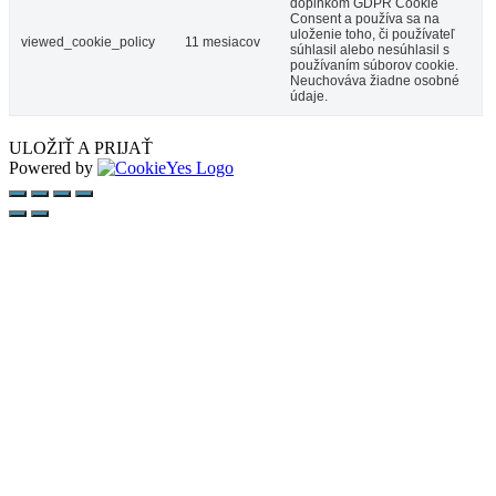
doplnkom GDPR Cookie
Consent a používa sa na
uloženie toho, či používateľ
viewed_cookie_policy
11 mesiacov
súhlasil alebo nesúhlasil s
používaním súborov cookie.
Neuchováva žiadne osobné
údaje.
ULOŽIŤ A PRIJAŤ
Powered by