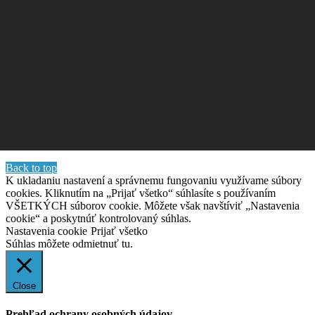
Back to top
K ukladaniu nastavení a správnemu fungovaniu využívame súbory
cookies. Kliknutím na „Prijať všetko“ súhlasíte s používaním
VŠETKÝCH súborov cookie. Môžete však navštíviť „Nastavenia
cookie“ a poskytnúť kontrolovaný súhlas.
Nastavenia cookie
Prijať všetko
Súhlas môžete odmietnuť
tu.
Close
Prehľad ochrany osobných údajov