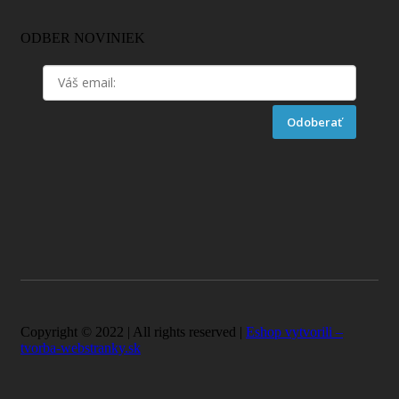
ODBER NOVINIEK
Odoberať
Copyright © 2022 | All rights reserved |
Eshop vytvorili –
tvorba-webstranky.sk