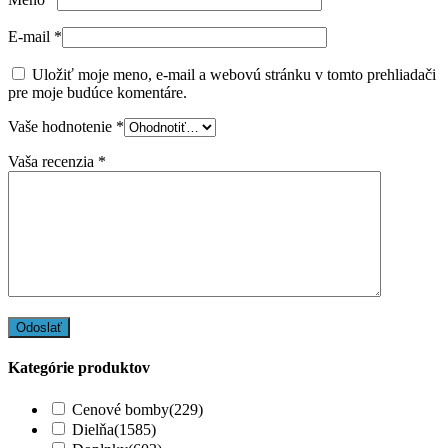
E-mail
*
Uložiť moje meno, e-mail a webovú stránku v tomto prehliadači
pre moje budúce komentáre.
Vaše hodnotenie
*
Vaša recenzia
*
Kategórie produktov
Cenové bomby
(229)
Dielňa
(1585)