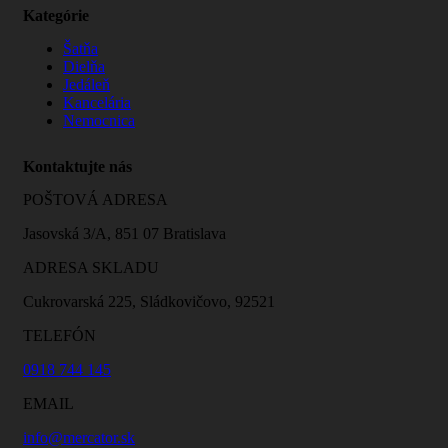
Kategórie
Šatňa
Dielňa
Jedáleň
Kancelária
Nemocnica
Kontaktujte nás
POŠTOVÁ ADRESA
Jasovská 3/A, 851 07 Bratislava
ADRESA SKLADU
Cukrovarská 225, Sládkovičovo, 92521
TELEFÓN
0918 744 145
EMAIL
info@mercator.sk