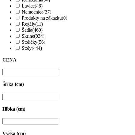
Lavice
(46)
Nemocnica
(37)
Produkty na zákazku
(0)
Regály
(11)
Šatňa
(460)
Skrine
(834)
Stoličky
(56)
Stoly
(444)
CENA
Šírka (cm)
Hĺbka (cm)
Výška (cm)