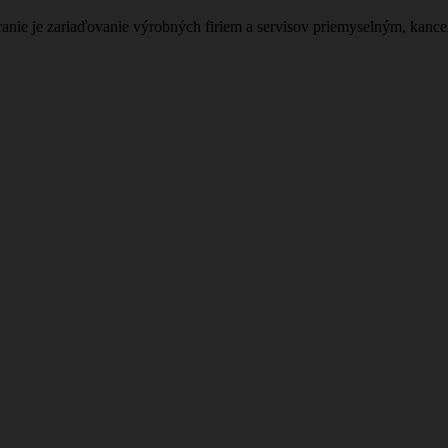
nie je zariaďovanie výrobných firiem a servisov priemyselným, kanc