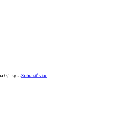
áha 0,1 kg…
Zobraziť viac