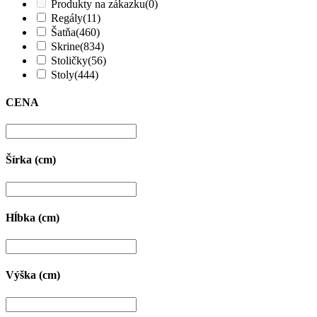
Produkty na zákazku
(0)
Regály
(11)
Šatňa
(460)
Skrine
(834)
Stoličky
(56)
Stoly
(444)
CENA
Šírka (cm)
Hĺbka (cm)
Výška (cm)