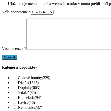
Uložiť moje meno, e-mail a webovú stránku v tomto prehliadači 
Vaše hodnotenie
*
Vaša recenzia
*
Kategórie produktov
Cenové bomby
(229)
Dielňa
(1585)
Doplnky
(603)
Jedáleň
(35)
Kancelária
(94)
Lavice
(46)
Nemocnica
(37)