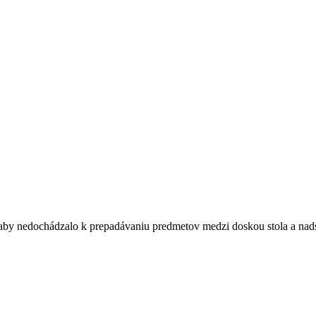
y, aby nedochádzalo k prepadávaniu predmetov medzi doskou stola a n