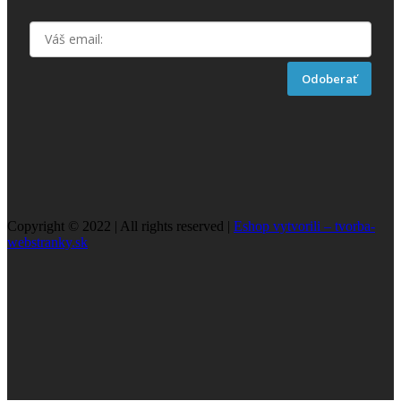
Odoberať
Copyright © 2022 | All rights reserved |
Eshop vytvorili – tvorba-
webstranky.sk