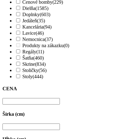
Cenové bomby
(229)
Dielňa
(1585)
Doplnky
(603)
Jedáleň
(35)
Kancelária
(94)
Lavice
(46)
Nemocnica
(37)
Produkty na zákazku
(0)
Regály
(11)
Šatňa
(460)
Skrine
(834)
Stoličky
(56)
Stoly
(444)
CENA
Šírka (cm)