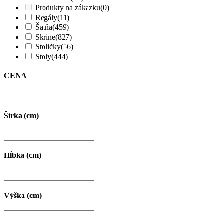
Produkty na zákazku
(0)
Regály
(11)
Šatňa
(459)
Skrine
(827)
Stoličky
(56)
Stoly
(444)
CENA
Šírka (cm)
Hĺbka (cm)
Výška (cm)