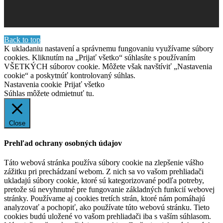
Back to top
K ukladaniu nastavení a správnemu fungovaniu využívame súbory
cookies. Kliknutím na „Prijať všetko“ súhlasíte s používaním
VŠETKÝCH súborov cookie. Môžete však navštíviť „Nastavenia
cookie“ a poskytnúť kontrolovaný súhlas.
Nastavenia cookie
Prijať všetko
Súhlas môžete odmietnuť
tu.
Close
Prehľad ochrany osobných údajov
Táto webová stránka používa súbory cookie na zlepšenie vášho
zážitku pri prechádzaní webom. Z nich sa vo vašom prehliadači
ukladajú súbory cookie, ktoré sú kategorizované podľa potreby,
pretože sú nevyhnutné pre fungovanie základných funkcií webovej
stránky. Používame aj cookies tretích strán, ktoré nám pomáhajú
analyzovať a pochopiť, ako používate túto webovú stránku. Tieto
cookies budú uložené vo vašom prehliadači iba s vaším súhlasom.