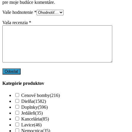
pre moje budúce komentáre.
Vaše hodnotenie
*
Vaša recenzia
*
Kategórie produktov
Cenové bomby
(216)
Dielňa
(1582)
Doplnky
(596)
Jedáleň
(35)
Kancelária
(85)
Lavice
(46)
Nemocnica
(35)