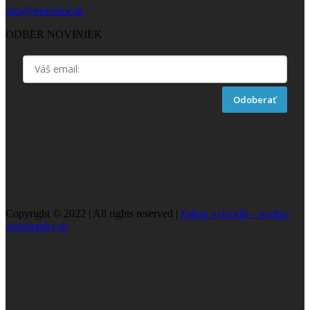
info@mercator.sk
ODBER NOVINIEK
Odoberať
Copyright © 2022 | All rights reserved |
Eshop vytvorili – tvorba-
webstranky.sk