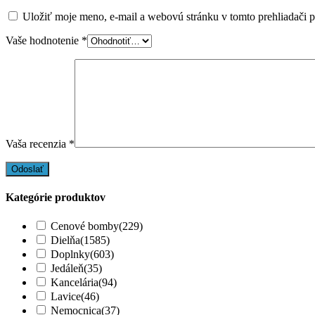
Uložiť moje meno, e-mail a webovú stránku v tomto prehliadači 
Vaše hodnotenie
*
Vaša recenzia
*
Kategórie produktov
Cenové bomby
(229)
Dielňa
(1585)
Doplnky
(603)
Jedáleň
(35)
Kancelária
(94)
Lavice
(46)
Nemocnica
(37)