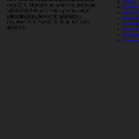
Dopyt
roku 1991. Hlavné zameranie je zariaďovanie
Kontakt
výrobných firiem a servisov priemyselným,
Môj úče
kancelárskym a kovovým nábytkom a
Obchod
príslušenstvom, výroba a predaj poštových
Ochrana
schránok.
Ako na
Zásady 
Cookies