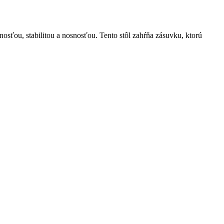
sťou, stabilitou a nosnosťou. Tento stôl zahŕňa zásuvku, ktorú