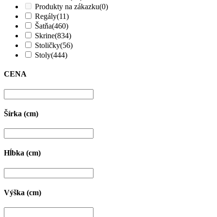
Produkty na zákazku
(0)
Regály
(11)
Šatňa
(460)
Skrine
(834)
Stoličky
(56)
Stoly
(444)
CENA
Šírka (cm)
Hĺbka (cm)
Výška (cm)