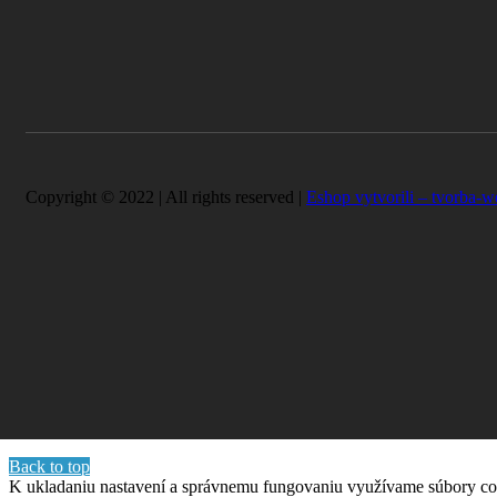
Copyright © 2022 | All rights reserved |
Eshop vytvorili – tvorba-w
Back to top
K ukladaniu nastavení a správnemu fungovaniu využívame súbory co