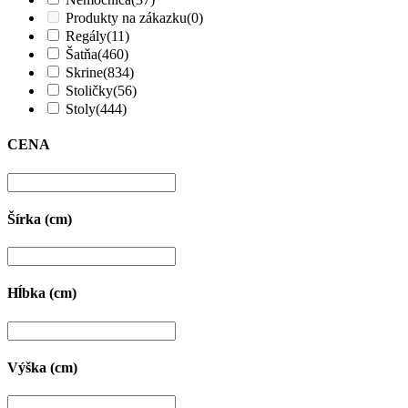
Produkty na zákazku
(0)
Regály
(11)
Šatňa
(460)
Skrine
(834)
Stoličky
(56)
Stoly
(444)
CENA
Šírka (cm)
Hĺbka (cm)
Výška (cm)