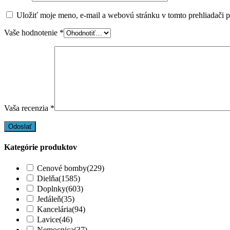
Uložiť moje meno, e-mail a webovú stránku v tomto prehliadači 
Vaše hodnotenie
*
Vaša recenzia
*
Kategórie produktov
Cenové bomby
(229)
Dielňa
(1585)
Doplnky
(603)
Jedáleň
(35)
Kancelária
(94)
Lavice
(46)
Nemocnica
(37)