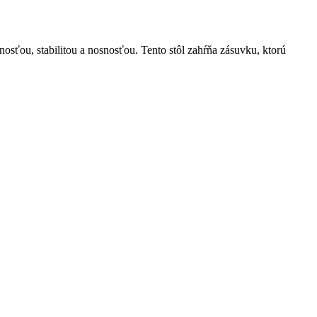
sťou, stabilitou a nosnosťou. Tento stôl zahŕňa zásuvku, ktorú