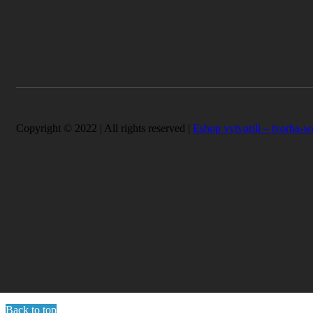
Copyright © 2022 | All rights reserved |
Eshop vytvorili – tvorba-w
Back to top