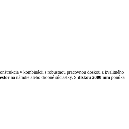
 konštrukcia v kombinácii s robustnou pracovnou doskou z kvalitného
estor
na náradie alebo drobné súčiastky. S
dĺžkou 2000 mm
ponúka