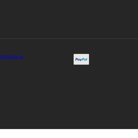
ebstranky.sk