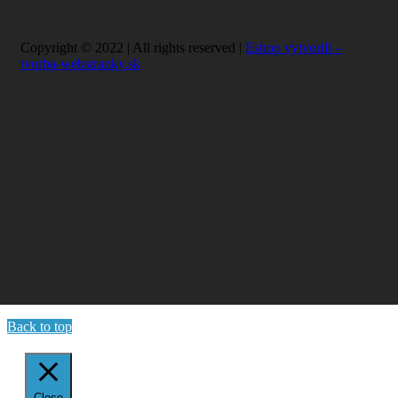
Copyright © 2022 | All rights reserved |
Eshop vytvorili –
tvorba-webstranky.sk
Back to top
Close