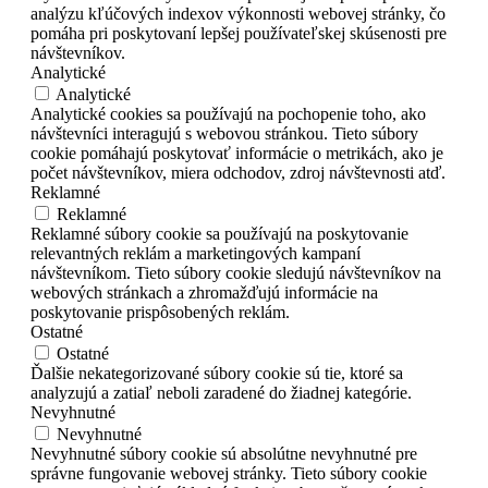
analýzu kľúčových indexov výkonnosti webovej stránky, čo
pomáha pri poskytovaní lepšej používateľskej skúsenosti pre
návštevníkov.
Analytické
Analytické
Analytické cookies sa používajú na pochopenie toho, ako
návštevníci interagujú s webovou stránkou. Tieto súbory
cookie pomáhajú poskytovať informácie o metrikách, ako je
počet návštevníkov, miera odchodov, zdroj návštevnosti atď.
Reklamné
Reklamné
Reklamné súbory cookie sa používajú na poskytovanie
relevantných reklám a marketingových kampaní
návštevníkom. Tieto súbory cookie sledujú návštevníkov na
webových stránkach a zhromažďujú informácie na
poskytovanie prispôsobených reklám.
Ostatné
Ostatné
Ďalšie nekategorizované súbory cookie sú tie, ktoré sa
analyzujú a zatiaľ neboli zaradené do žiadnej kategórie.
Nevyhnutné
Nevyhnutné
Nevyhnutné súbory cookie sú absolútne nevyhnutné pre
správne fungovanie webovej stránky. Tieto súbory cookie