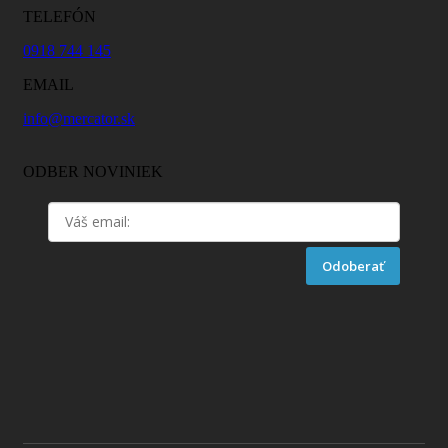
TELEFÓN
0918 744 145
EMAIL
info@mercator.sk
ODBER NOVINIEK
Odoberať