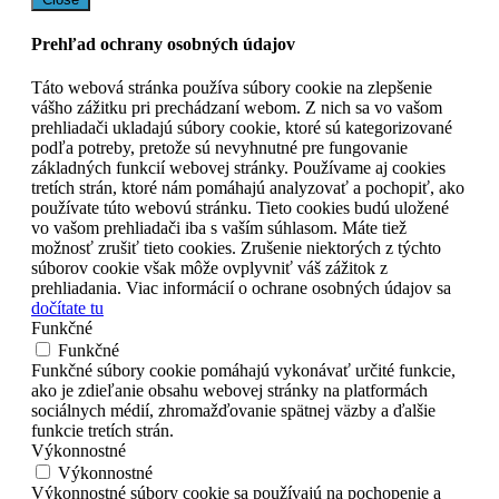
Prehľad ochrany osobných údajov
Táto webová stránka používa súbory cookie na zlepšenie
vášho zážitku pri prechádzaní webom. Z nich sa vo vašom
prehliadači ukladajú súbory cookie, ktoré sú kategorizované
podľa potreby, pretože sú nevyhnutné pre fungovanie
základných funkcií webovej stránky. Používame aj cookies
tretích strán, ktoré nám pomáhajú analyzovať a pochopiť, ako
používate túto webovú stránku. Tieto cookies budú uložené
vo vašom prehliadači iba s vaším súhlasom. Máte tiež
možnosť zrušiť tieto cookies. Zrušenie niektorých z týchto
súborov cookie však môže ovplyvniť váš zážitok z
prehliadania. Viac informácií o ochrane osobných údajov sa
dočítate tu
Funkčné
Funkčné
Funkčné súbory cookie pomáhajú vykonávať určité funkcie,
ako je zdieľanie obsahu webovej stránky na platformách
sociálnych médií, zhromažďovanie spätnej väzby a ďalšie
funkcie tretích strán.
Výkonnostné
Výkonnostné
Výkonnostné súbory cookie sa používajú na pochopenie a