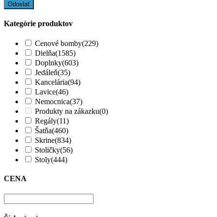
Kategórie produktov
Cenové bomby
(229)
Dielňa
(1585)
Doplnky
(603)
Jedáleň
(35)
Kancelária
(94)
Lavice
(46)
Nemocnica
(37)
Produkty na zákazku
(0)
Regály
(11)
Šatňa
(460)
Skrine
(834)
Stoličky
(56)
Stoly
(444)
CENA