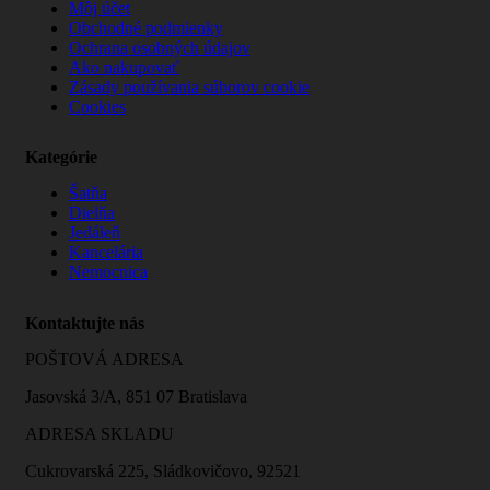
Môj účet
Obchodné podmienky
Ochrana osobných údajov
Ako nakupovať
Zásady používania súborov cookie
Cookies
Kategórie
Šatňa
Dielňa
Jedáleň
Kancelária
Nemocnica
Kontaktujte nás
POŠTOVÁ ADRESA
Jasovská 3/A, 851 07 Bratislava
ADRESA SKLADU
Cukrovarská 225, Sládkovičovo, 92521