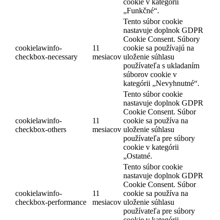
cookie v kategórii
„Funkčné“.
Tento súbor cookie
nastavuje doplnok GDPR
Cookie Consent. Súbory
cookielawinfo-
11
cookie sa používajú na
checkbox-necessary
mesiacov
uloženie súhlasu
používateľa s ukladaním
súborov cookie v
kategórii „Nevyhnutné“.
Tento súbor cookie
nastavuje doplnok GDPR
Cookie Consent. Súbor
cookielawinfo-
11
cookie sa používa na
checkbox-others
mesiacov
uloženie súhlasu
používateľa pre súbory
cookie v kategórii
„Ostatné.
Tento súbor cookie
nastavuje doplnok GDPR
Cookie Consent. Súbor
cookielawinfo-
11
cookie sa používa na
checkbox-performance
mesiacov
uloženie súhlasu
používateľa pre súbory
cookie v kategórii