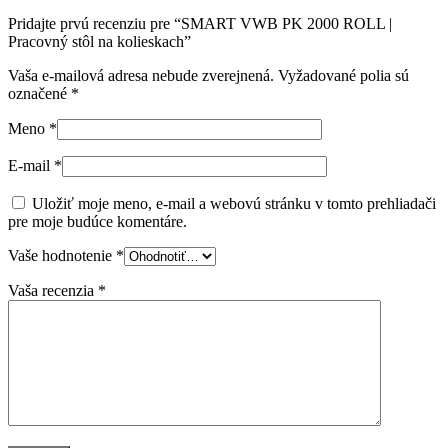
Pridajte prvú recenziu pre “SMART VWB PK 2000 ROLL |
Pracovný stôl na kolieskach”
Vaša e-mailová adresa nebude zverejnená.
Vyžadované polia sú
označené
*
Meno
*
E-mail
*
Uložiť moje meno, e-mail a webovú stránku v tomto prehliadači
pre moje budúce komentáre.
Vaše hodnotenie
*
Vaša recenzia
*