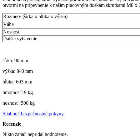
otvormi na pripevnenie k našim pracovným doskám skrutkami M8 x 2
Rozmery (šírka x hĺbka x výška)
Váha
Nosnosť
Ďalšie vybavenie
šírka: 90 mm
výška: 840 mm
hĺbka: 603 mm
hmotnosť: 9 kg
nosnosť: 500 kg
Stiahnuť bezpečnostné pokyny
Recenzie
Nikto zatiaľ nepridal hodnotenie.