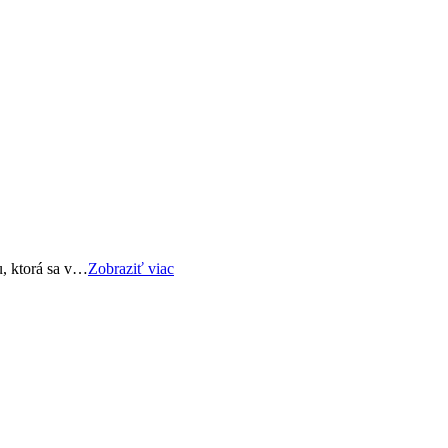
u, ktorá sa v…
Zobraziť viac