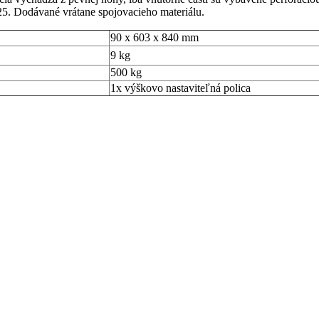
5. Dodávané vrátane spojovacieho materiálu.
90 x 603 x 840 mm
9 kg
500 kg
1x výškovo nastaviteľná polica