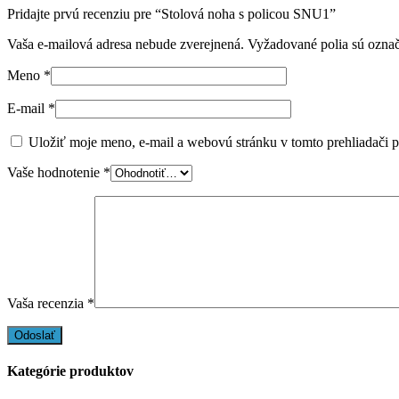
Pridajte prvú recenziu pre “Stolová noha s policou SNU1”
Vaša e-mailová adresa nebude zverejnená.
Vyžadované polia sú ozna
Meno
*
E-mail
*
Uložiť moje meno, e-mail a webovú stránku v tomto prehliadači 
Vaše hodnotenie
*
Vaša recenzia
*
Kategórie produktov