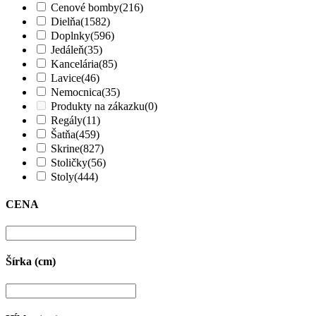
Cenové bomby
(216)
Dielňa
(1582)
Doplnky
(596)
Jedáleň
(35)
Kancelária
(85)
Lavice
(46)
Nemocnica
(35)
Produkty na zákazku
(0)
Regály
(11)
Šatňa
(459)
Skrine
(827)
Stoličky
(56)
Stoly
(444)
CENA
Šírka (cm)