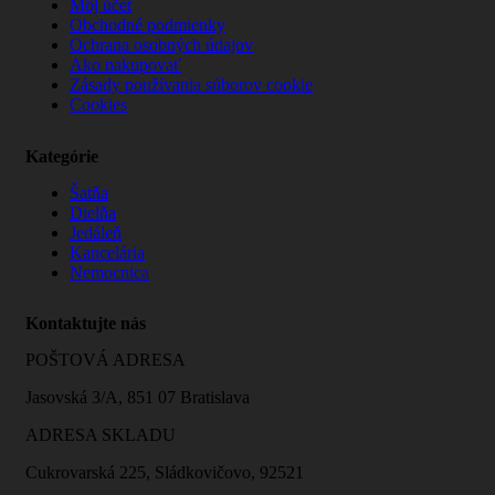
Môj účet
Obchodné podmienky
Ochrana osobných údajov
Ako nakupovať
Zásady používania súborov cookie
Cookies
Kategórie
Šatňa
Dielňa
Jedáleň
Kancelária
Nemocnica
Kontaktujte nás
POŠTOVÁ ADRESA
Jasovská 3/A, 851 07 Bratislava
ADRESA SKLADU
Cukrovarská 225, Sládkovičovo, 92521