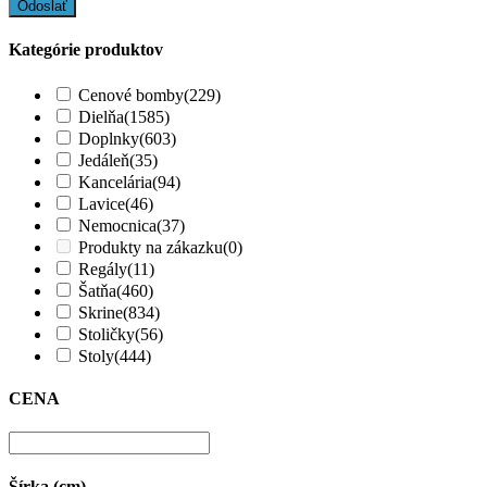
Kategórie produktov
Cenové bomby
(229)
Dielňa
(1585)
Doplnky
(603)
Jedáleň
(35)
Kancelária
(94)
Lavice
(46)
Nemocnica
(37)
Produkty na zákazku
(0)
Regály
(11)
Šatňa
(460)
Skrine
(834)
Stoličky
(56)
Stoly
(444)
CENA
Šírka (cm)