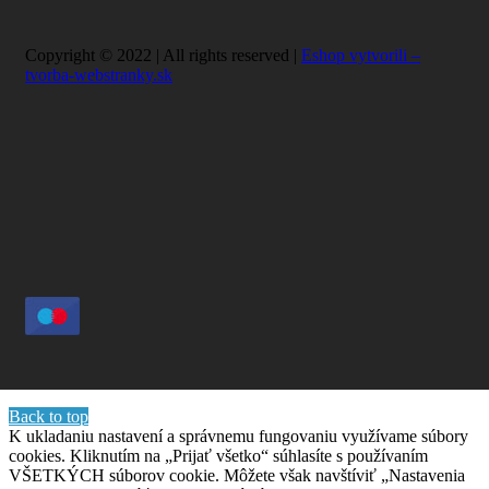
Copyright © 2022 | All rights reserved |
Eshop vytvorili –
tvorba-webstranky.sk
Back to top
K ukladaniu nastavení a správnemu fungovaniu využívame súbory
cookies. Kliknutím na „Prijať všetko“ súhlasíte s používaním
VŠETKÝCH súborov cookie. Môžete však navštíviť „Nastavenia