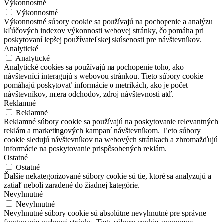
Výkonnostné
Výkonnostné
Výkonnostné súbory cookie sa používajú na pochopenie a analýzu
kľúčových indexov výkonnosti webovej stránky, čo pomáha pri
poskytovaní lepšej používateľskej skúsenosti pre návštevníkov.
Analytické
Analytické
Analytické cookies sa používajú na pochopenie toho, ako
návštevníci interagujú s webovou stránkou. Tieto súbory cookie
pomáhajú poskytovať informácie o metrikách, ako je počet
návštevníkov, miera odchodov, zdroj návštevnosti atď.
Reklamné
Reklamné
Reklamné súbory cookie sa používajú na poskytovanie relevantných
reklám a marketingových kampaní návštevníkom. Tieto súbory
cookie sledujú návštevníkov na webových stránkach a zhromažďujú
informácie na poskytovanie prispôsobených reklám.
Ostatné
Ostatné
Ďalšie nekategorizované súbory cookie sú tie, ktoré sa analyzujú a
zatiaľ neboli zaradené do žiadnej kategórie.
Nevyhnutné
Nevyhnutné
Nevyhnutné súbory cookie sú absolútne nevyhnutné pre správne
fungovanie webovej stránky. Tieto súbory cookie anonymne