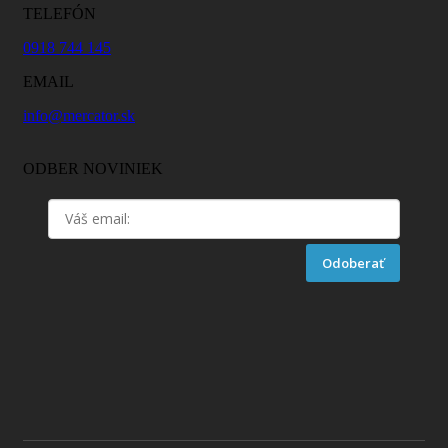
TELEFÓN
0918 744 145
EMAIL
info@mercator.sk
ODBER NOVINIEK
Odoberať