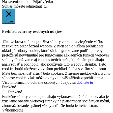
Nastavenia cookie
Prijať všetko
Súhlas môžete odmietnuť
tu.
Close
Prehľad ochrany osobných údajov
Táto webová stránka používa súbory cookie na zlepšenie vášho
zážitku pri prechádzaní webom. Z nich sa vo vašom prehliadači
ukladajú súbory cookie, ktoré sú kategorizované podľa potreby,
pretože sú nevyhnutné pre fungovanie základných funkcií webovej
stránky. Používame aj cookies tretích strán, ktoré nám pomáhajú
analyzovať a pochopiť, ako používate túto webovú stránku. Tieto
cookies budú uložené vo vašom prehliadači iba s vaším súhlasom.
Máte tiež možnosť zrušiť tieto cookies. Zrušenie niektorých z týchto
súborov cookie však môže ovplyvniť váš zážitok z prehliadania.
Viac informácií o ochrane osobných údajov sa
dočítate tu
Funkčné
Funkčné
Funkčné súbory cookie pomáhajú vykonávať určité funkcie, ako je
zdieľanie obsahu webovej stránky na platformách sociálnych médií,
zhromažďovanie spätnej väzby a ďalšie funkcie tretích strán.
Výkonnostné