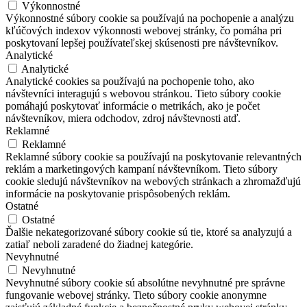
Výkonnostné
Výkonnostné súbory cookie sa používajú na pochopenie a analýzu
kľúčových indexov výkonnosti webovej stránky, čo pomáha pri
poskytovaní lepšej používateľskej skúsenosti pre návštevníkov.
Analytické
Analytické
Analytické cookies sa používajú na pochopenie toho, ako
návštevníci interagujú s webovou stránkou. Tieto súbory cookie
pomáhajú poskytovať informácie o metrikách, ako je počet
návštevníkov, miera odchodov, zdroj návštevnosti atď.
Reklamné
Reklamné
Reklamné súbory cookie sa používajú na poskytovanie relevantných
reklám a marketingových kampaní návštevníkom. Tieto súbory
cookie sledujú návštevníkov na webových stránkach a zhromažďujú
informácie na poskytovanie prispôsobených reklám.
Ostatné
Ostatné
Ďalšie nekategorizované súbory cookie sú tie, ktoré sa analyzujú a
zatiaľ neboli zaradené do žiadnej kategórie.
Nevyhnutné
Nevyhnutné
Nevyhnutné súbory cookie sú absolútne nevyhnutné pre správne
fungovanie webovej stránky. Tieto súbory cookie anonymne