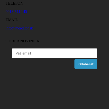
TELEFÓN
0918 744 145
EMAIL
info@mercator.sk
ODBER NOVINIEK
Odoberať