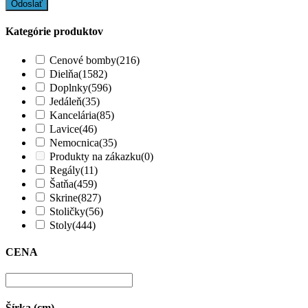
Kategórie produktov
Cenové bomby
(216)
Dielňa
(1582)
Doplnky
(596)
Jedáleň
(35)
Kancelária
(85)
Lavice
(46)
Nemocnica
(35)
Produkty na zákazku
(0)
Regály
(11)
Šatňa
(459)
Skrine
(827)
Stoličky
(56)
Stoly
(444)
CENA
Šírka (cm)