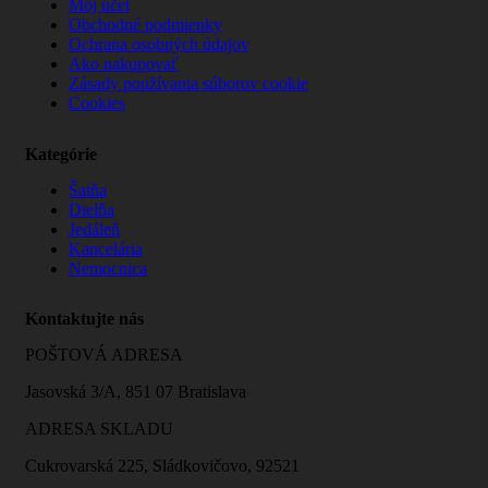
Môj účet
Obchodné podmienky
Ochrana osobných údajov
Ako nakupovať
Zásady používania súborov cookie
Cookies
Kategórie
Šatňa
Dielňa
Jedáleň
Kancelária
Nemocnica
Kontaktujte nás
POŠTOVÁ ADRESA
Jasovská 3/A, 851 07 Bratislava
ADRESA SKLADU
Cukrovarská 225, Sládkovičovo, 92521