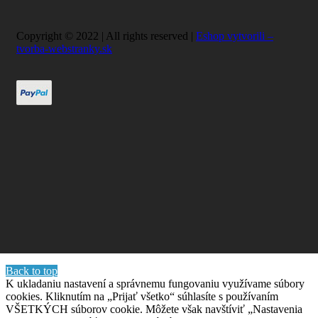
Copyright © 2022 | All rights reserved |
Eshop vytvorili –
tvorba-webstranky.sk
Back to top
K ukladaniu nastavení a správnemu fungovaniu využívame súbory
cookies. Kliknutím na „Prijať všetko“ súhlasíte s používaním
VŠETKÝCH súborov cookie. Môžete však navštíviť „Nastavenia