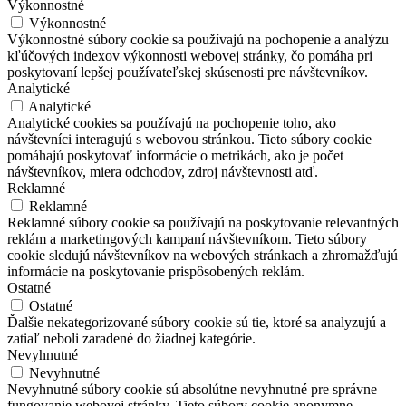
Výkonnostné
Výkonnostné
Výkonnostné súbory cookie sa používajú na pochopenie a analýzu
kľúčových indexov výkonnosti webovej stránky, čo pomáha pri
poskytovaní lepšej používateľskej skúsenosti pre návštevníkov.
Analytické
Analytické
Analytické cookies sa používajú na pochopenie toho, ako
návštevníci interagujú s webovou stránkou. Tieto súbory cookie
pomáhajú poskytovať informácie o metrikách, ako je počet
návštevníkov, miera odchodov, zdroj návštevnosti atď.
Reklamné
Reklamné
Reklamné súbory cookie sa používajú na poskytovanie relevantných
reklám a marketingových kampaní návštevníkom. Tieto súbory
cookie sledujú návštevníkov na webových stránkach a zhromažďujú
informácie na poskytovanie prispôsobených reklám.
Ostatné
Ostatné
Ďalšie nekategorizované súbory cookie sú tie, ktoré sa analyzujú a
zatiaľ neboli zaradené do žiadnej kategórie.
Nevyhnutné
Nevyhnutné
Nevyhnutné súbory cookie sú absolútne nevyhnutné pre správne
fungovanie webovej stránky. Tieto súbory cookie anonymne