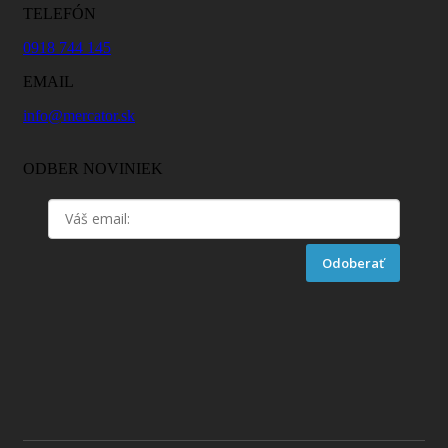
TELEFÓN
0918 744 145
EMAIL
info@mercator.sk
ODBER NOVINIEK
Odoberať