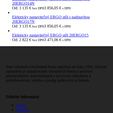
20ERGO14N
Od:
3 135
€
3 856,05
€
bez DPH
s DPH
Elektricky nastaviteľný ERGO stôl s nadstavbou
20ERGO17N
Od:
3 135
€
3 856,05
€
bez DPH
s DPH
Elektricky nastaviteľný ERGO stôl 20ERGO15
Od:
2 822
€
3 471,06
€
bez DPH
s DPH
Sme výrobná a obchodná firma založená od roku 1991. Hlavné
zameranie je zariaďovanie výrobných firiem a servisov
priemyselným, kancelárskym a kovovým nábytkom a
príslušenstvom, výroba a predaj poštových schránok.
Dôležité Informácie
Dopyt
Kontakt