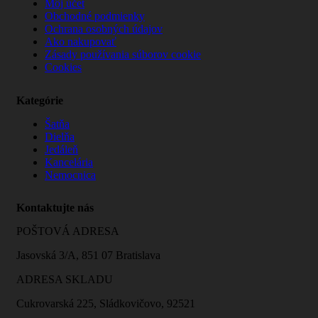
Môj účet
Obchodné podmienky
Ochrana osobných údajov
Ako nakupovať
Zásady používania súborov cookie
Cookies
Kategórie
Šatňa
Dielňa
Jedáleň
Kancelária
Nemocnica
Kontaktujte nás
POŠTOVÁ ADRESA
Jasovská 3/A, 851 07 Bratislava
ADRESA SKLADU
Cukrovarská 225, Sládkovičovo, 92521