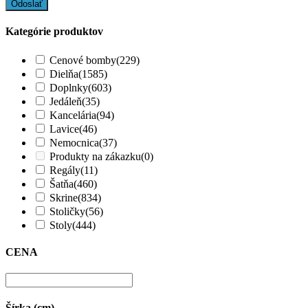
Kategórie produktov
Cenové bomby
(229)
Dielňa
(1585)
Doplnky
(603)
Jedáleň
(35)
Kancelária
(94)
Lavice
(46)
Nemocnica
(37)
Produkty na zákazku
(0)
Regály
(11)
Šatňa
(460)
Skrine
(834)
Stoličky
(56)
Stoly
(444)
CENA
Šírka (cm)