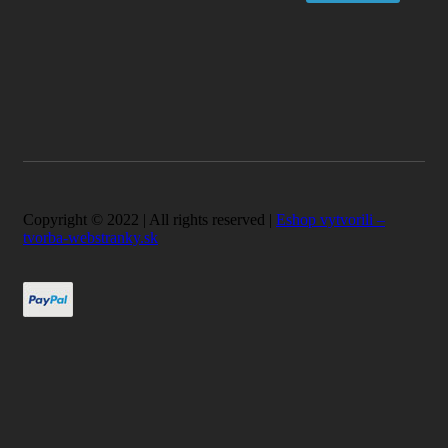
Copyright © 2022 | All rights reserved |
Eshop vytvorili –
tvorba-webstranky.sk