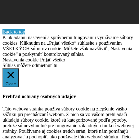
Back to top
K ukladaniu nastavení a správnemu fungovaniu využívame súbory
cookies. Kliknutím na „Prijať všetko“ súhlasíte s používaním
VŠETKÝCH súborov cookie. Môžete však navštíviť „Nastavenia
cookie“ a poskytnúť kontrolovaný súhlas.
Nastavenia cookie
Prijať všetko
Súhlas môžete odmietnuť
tu.
Close
Prehľad ochrany osobných údajov
Táto webová stránka používa súbory cookie na zlepšenie vášho
zážitku pri prechádzaní webom. Z nich sa vo vašom prehliadači
ukladajú súbory cookie, ktoré sú kategorizované podľa potreby,
pretože sú nevyhnutné pre fungovanie základných funkcií webovej
stránky. Používame aj cookies tretích strán, ktoré nám pomáhajú
analyzovať a pochopiť, ako používate túto webovú stránku. Tieto