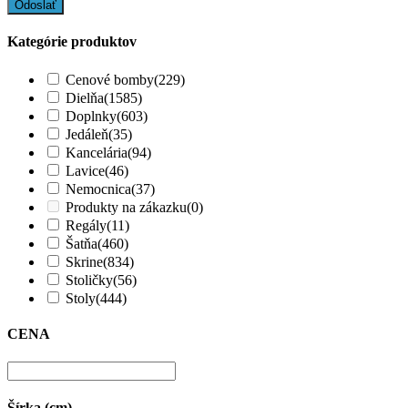
Kategórie produktov
Cenové bomby
(229)
Dielňa
(1585)
Doplnky
(603)
Jedáleň
(35)
Kancelária
(94)
Lavice
(46)
Nemocnica
(37)
Produkty na zákazku
(0)
Regály
(11)
Šatňa
(460)
Skrine
(834)
Stoličky
(56)
Stoly
(444)
CENA
Šírka (cm)