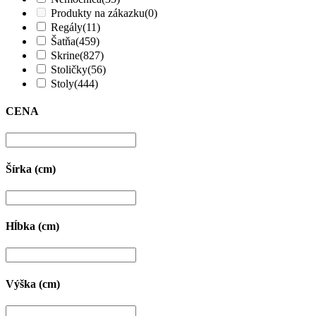
Produkty na zákazku
(0)
Regály
(11)
Šatňa
(459)
Skrine
(827)
Stoličky
(56)
Stoly
(444)
CENA
Šírka (cm)
Hĺbka (cm)
Výška (cm)