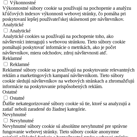
Výkonnostné
Výkonnostné súbory cookie sa používajú na pochopenie a analýzu
kľúčových indexov výkonnosti webovej stránky, čo pomáha pri
poskytovaní lepšej používateľskej skúsenosti pre návštevníkov.
Analytické
Analytické
Analytické cookies sa používajú na pochopenie toho, ako
návštevníci interagujú s webovou stránkou. Tieto súbory cookie
pomáhajú poskytovať informácie o metrikách, ako je počet
návštevníkov, miera odchodov, zdroj návštevnosti atď.
Reklamné
Reklamné
Reklamné súbory cookie sa používajú na poskytovanie relevantných
reklám a marketingových kampaní návštevníkom. Tieto súbory
cookie sledujú návštevníkov na webových stránkach a zhromažďujú
informácie na poskytovanie prispôsobených reklám.
Ostatné
Ostatné
Ďalšie nekategorizované súbory cookie sú tie, ktoré sa analyzujú a
zatiaľ neboli zaradené do žiadnej kategórie.
Nevyhnutné
Nevyhnutné
Nevyhnutné súbory cookie sú absolútne nevyhnutné pre správne
fungovanie webovej stránky. Tieto súbory cookie anonymne