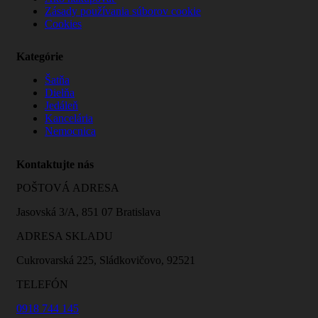
Zásady používania súborov cookie
Cookies
Kategórie
Šatňa
Dielňa
Jedáleň
Kancelária
Nemocnica
Kontaktujte nás
POŠTOVÁ ADRESA
Jasovská 3/A, 851 07 Bratislava
ADRESA SKLADU
Cukrovarská 225, Sládkovičovo, 92521
TELEFÓN
0918 744 145