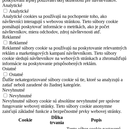
poskytovaní lepšej používateľskej skúsenosti pre návštevníkov.
Analytické
Analytické
Analytické cookies sa používajú na pochopenie toho, ako
návštevníci interagujú s webovou stránkou. Tieto súbory cookie
pomáhajú poskytovať informácie o metrikách, ako je počet
návštevníkov, miera odchodov, zdroj návštevnosti atď.
Reklamné
Reklamné
Reklamné súbory cookie sa používajú na poskytovanie relevantných
reklám a marketingových kampaní návštevníkom. Tieto súbory
cookie sledujú návštevníkov na webových stránkach a zhromažďujú
informácie na poskytovanie prispôsobených reklám.
Ostatné
Ostatné
Ďalšie nekategorizované súbory cookie sú tie, ktoré sa analyzujú a
zatiaľ neboli zaradené do žiadnej kategórie.
Nevyhnutné
Nevyhnutné
Nevyhnutné súbory cookie sú absolútne nevyhnutné pre správne
fungovanie webovej stránky. Tieto súbory cookie anonymne
zaisťujú základné funkcie a bezpečnostné prvky webovej stránky.
Dĺžka
Cookie
Popis
trvania
Tento súbor cookie nastavený