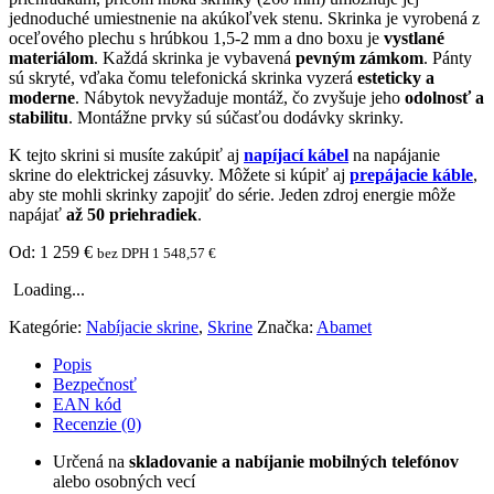
jednoduché umiestnenie na akúkoľvek stenu. Skrinka je vyrobená z
oceľového plechu s hrúbkou 1,5-2 mm a dno boxu je
vystlané
materiálom
. Každá skrinka je vybavená
pevným zámkom
. Pánty
sú skryté, vďaka čomu telefonická skrinka vyzerá
esteticky a
moderne
. Nábytok nevyžaduje montáž, čo zvyšuje jeho
odolnosť a
stabilitu
. Montážne prvky sú súčasťou dodávky skrinky.
K tejto skrini si musíte zakúpiť aj
napíjací kábel
na napájanie
skrine do elektrickej zásuvky. Môžete si kúpiť aj
prepájacie káble
,
aby ste mohli skrinky zapojiť do série. Jeden zdroj energie môže
napájať
až 50 priehradiek
.
Od:
1 259
€
bez DPH
1 548,57
€
Loading...
Kategórie:
Nabíjacie skrine
,
Skrine
Značka:
Abamet
Popis
Bezpečnosť
EAN kód
Recenzie (0)
Určená na
skladovanie a nabíjanie mobilných telefónov
alebo osobných vecí