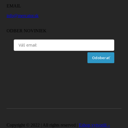
EMAIL
info@mercator.sk
ODBER NOVINIEK
Odoberať
Copyright © 2022 | All rights reserved |
Eshop vytvorili –