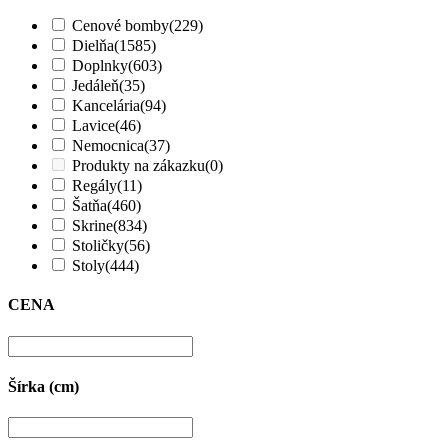
Cenové bomby
(229)
Dielňa
(1585)
Doplnky
(603)
Jedáleň
(35)
Kancelária
(94)
Lavice
(46)
Nemocnica
(37)
Produkty na zákazku
(0)
Regály
(11)
Šatňa
(460)
Skrine
(834)
Stoličky
(56)
Stoly
(444)
CENA
Šírka (cm)