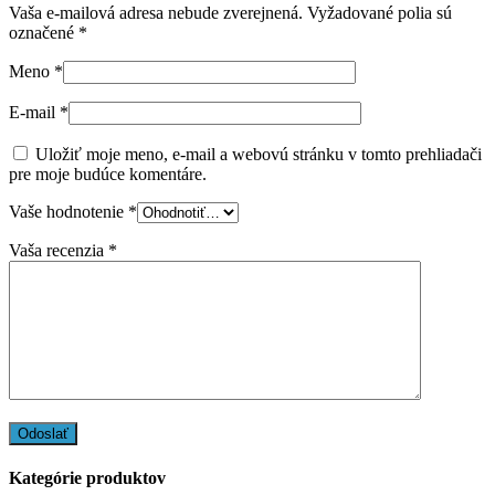
Vaša e-mailová adresa nebude zverejnená.
Vyžadované polia sú
označené
*
Meno
*
E-mail
*
Uložiť moje meno, e-mail a webovú stránku v tomto prehliadači
pre moje budúce komentáre.
Vaše hodnotenie
*
Vaša recenzia
*
Kategórie produktov