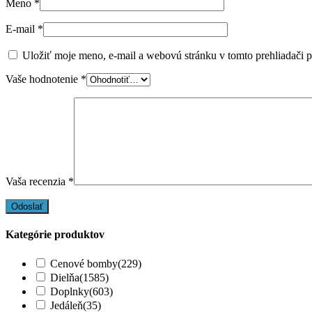
Meno
*
E-mail
*
Uložiť moje meno, e-mail a webovú stránku v tomto prehliadači 
Vaše hodnotenie
*
Vaša recenzia
*
Kategórie produktov
Cenové bomby
(229)
Dielňa
(1585)
Doplnky
(603)
Jedáleň
(35)