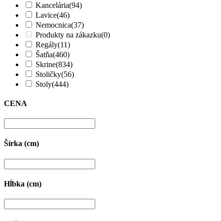
Kancelária
(94)
Lavice
(46)
Nemocnica
(37)
Produkty na zákazku
(0)
Regály
(11)
Šatňa
(460)
Skrine
(834)
Stoličky
(56)
Stoly
(444)
CENA
Šírka (cm)
Hĺbka (cm)