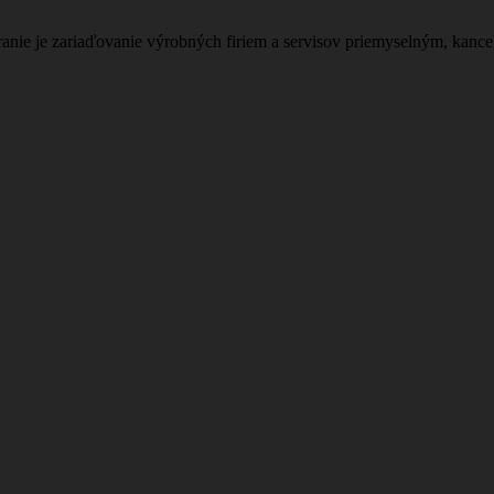
nie je zariaďovanie výrobných firiem a servisov priemyselným, kanc