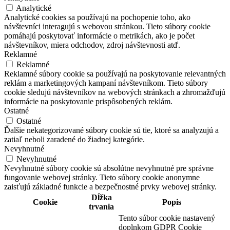
Analytické
Analytické cookies sa používajú na pochopenie toho, ako
návštevníci interagujú s webovou stránkou. Tieto súbory cookie
pomáhajú poskytovať informácie o metrikách, ako je počet
návštevníkov, miera odchodov, zdroj návštevnosti atď.
Reklamné
Reklamné
Reklamné súbory cookie sa používajú na poskytovanie relevantných
reklám a marketingových kampaní návštevníkom. Tieto súbory
cookie sledujú návštevníkov na webových stránkach a zhromažďujú
informácie na poskytovanie prispôsobených reklám.
Ostatné
Ostatné
Ďalšie nekategorizované súbory cookie sú tie, ktoré sa analyzujú a
zatiaľ neboli zaradené do žiadnej kategórie.
Nevyhnutné
Nevyhnutné
Nevyhnutné súbory cookie sú absolútne nevyhnutné pre správne
fungovanie webovej stránky. Tieto súbory cookie anonymne
zaisťujú základné funkcie a bezpečnostné prvky webovej stránky.
Dĺžka
Cookie
Popis
trvania
Tento súbor cookie nastavený
doplnkom GDPR Cookie