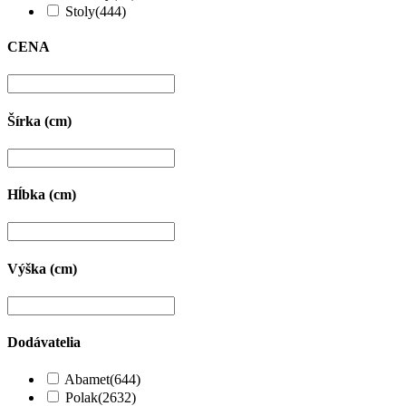
Stoly
(444)
CENA
Šírka (cm)
Hĺbka (cm)
Výška (cm)
Dodávatelia
Abamet
(644)
Polak
(2632)