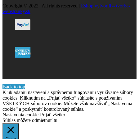
Copyright © 2022 | All rights reserved |
Eshop vytvorili – tvorba-
webstranky.sk
Back to top
K ukladaniu nastavení a správnemu fungovaniu využívame súbory
cookies. Kliknutím na „Prijať všetko“ súhlasíte s používaním
VŠETKÝCH súborov cookie. Môžete však navštíviť „Nastavenia
cookie“ a poskytnúť kontrolovaný súhlas.
Nastavenia cookie
Prijať všetko
Súhlas môžete odmietnuť
tu.
Close