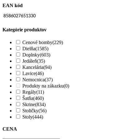
EAN kód
8586027651330
Kategórie produktov
Cenové bomby
(229)
Dielňa
(1585)
Doplnky
(603)
Jedáleň
(35)
Kancelária
(94)
Lavice
(46)
Nemocnica
(37)
Produkty na zákazku
(0)
Regály
(11)
Šatňa
(460)
Skrine
(834)
Stoličky
(56)
Stoly
(444)
CENA