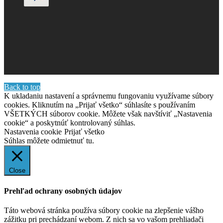
Back to top
K ukladaniu nastavení a správnemu fungovaniu využívame súbory
cookies. Kliknutím na „Prijať všetko“ súhlasíte s používaním
VŠETKÝCH súborov cookie. Môžete však navštíviť „Nastavenia
cookie“ a poskytnúť kontrolovaný súhlas.
Nastavenia cookie
Prijať všetko
Súhlas môžete odmietnuť
tu.
Close
Prehľad ochrany osobných údajov
Táto webová stránka používa súbory cookie na zlepšenie vášho
zážitku pri prechádzaní webom. Z nich sa vo vašom prehliadači