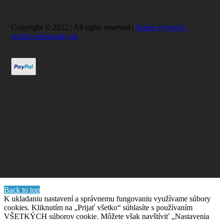
Copyright © 2022 | All rights reserved |
Eshop vytvorili –
tvorba-webstranky.sk
Back to top
K ukladaniu nastavení a správnemu fungovaniu využívame súbory
cookies. Kliknutím na „Prijať všetko“ súhlasíte s používaním
VŠETKÝCH súborov cookie. Môžete však navštíviť „Nastavenia