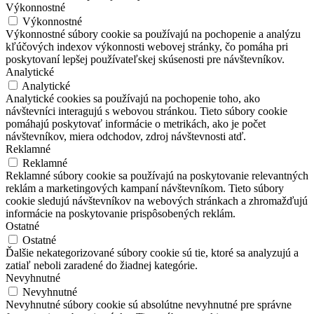
Výkonnostné
Výkonnostné
Výkonnostné súbory cookie sa používajú na pochopenie a analýzu
kľúčových indexov výkonnosti webovej stránky, čo pomáha pri
poskytovaní lepšej používateľskej skúsenosti pre návštevníkov.
Analytické
Analytické
Analytické cookies sa používajú na pochopenie toho, ako
návštevníci interagujú s webovou stránkou. Tieto súbory cookie
pomáhajú poskytovať informácie o metrikách, ako je počet
návštevníkov, miera odchodov, zdroj návštevnosti atď.
Reklamné
Reklamné
Reklamné súbory cookie sa používajú na poskytovanie relevantných
reklám a marketingových kampaní návštevníkom. Tieto súbory
cookie sledujú návštevníkov na webových stránkach a zhromažďujú
informácie na poskytovanie prispôsobených reklám.
Ostatné
Ostatné
Ďalšie nekategorizované súbory cookie sú tie, ktoré sa analyzujú a
zatiaľ neboli zaradené do žiadnej kategórie.
Nevyhnutné
Nevyhnutné
Nevyhnutné súbory cookie sú absolútne nevyhnutné pre správne