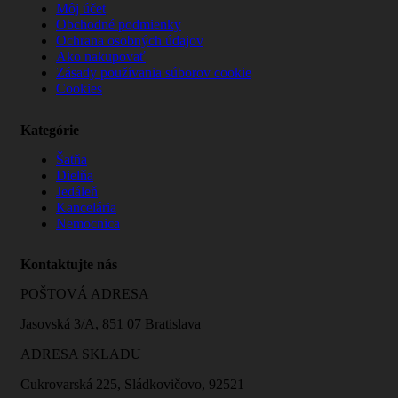
Môj účet
Obchodné podmienky
Ochrana osobných údajov
Ako nakupovať
Zásady používania súborov cookie
Cookies
Kategórie
Šatňa
Dielňa
Jedáleň
Kancelária
Nemocnica
Kontaktujte nás
POŠTOVÁ ADRESA
Jasovská 3/A, 851 07 Bratislava
ADRESA SKLADU
Cukrovarská 225, Sládkovičovo, 92521