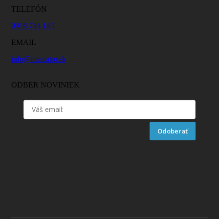
TELEFÓN
0918 744 145
EMAIL
info@mercator.sk
ODBER NOVINIEK
Odoberať