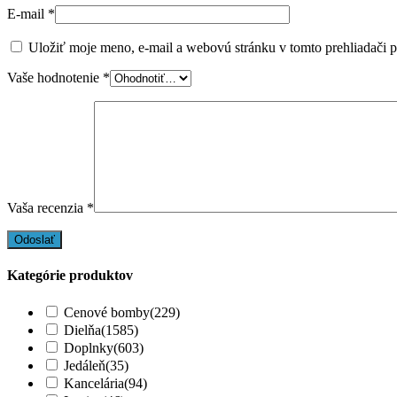
E-mail
*
Uložiť moje meno, e-mail a webovú stránku v tomto prehliadači 
Vaše hodnotenie
*
Vaša recenzia
*
Kategórie produktov
Cenové bomby
(229)
Dielňa
(1585)
Doplnky
(603)
Jedáleň
(35)
Kancelária
(94)