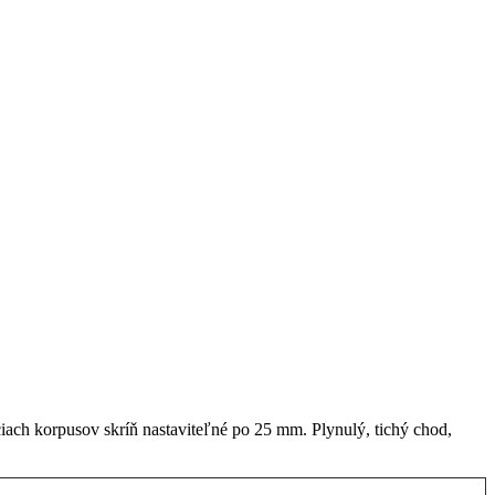
iach korpusov skríň nastaviteľné po 25 mm. Plynulý, tichý chod,