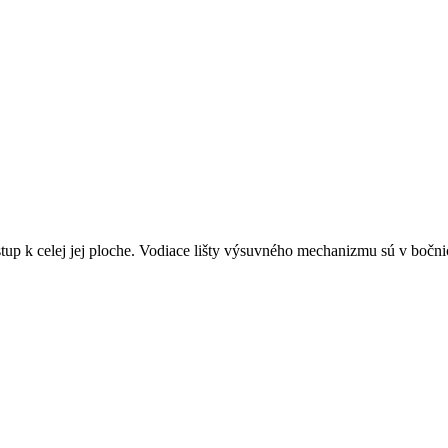
tup k celej jej ploche. Vodiace lišty výsuvného mechanizmu sú v boč