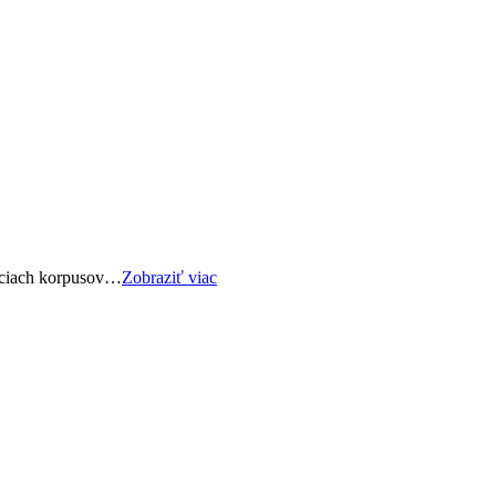
niciach korpusov…
Zobraziť viac