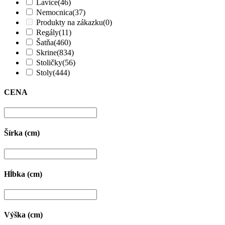
Lavice
(46)
Nemocnica
(37)
Produkty na zákazku
(0)
Regály
(11)
Šatňa
(460)
Skrine
(834)
Stoličky
(56)
Stoly
(444)
CENA
Šírka (cm)
Hĺbka (cm)
Výška (cm)