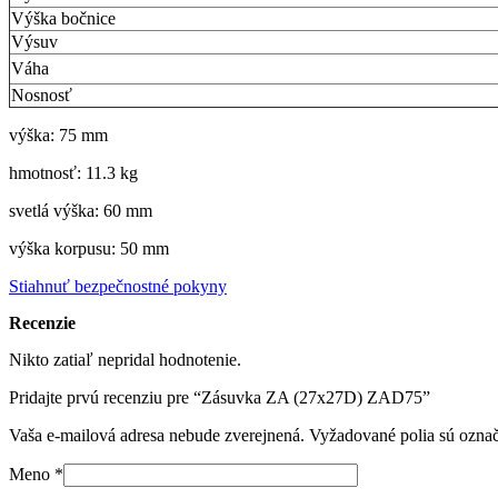
Výška bočnice
Výsuv
Váha
Nosnosť
výška: 75 mm
hmotnosť: 11.3 kg
svetlá výška: 60 mm
výška korpusu: 50 mm
Stiahnuť bezpečnostné pokyny
Recenzie
Nikto zatiaľ nepridal hodnotenie.
Pridajte prvú recenziu pre “Zásuvka ZA (27x27D) ZAD75”
Vaša e-mailová adresa nebude zverejnená.
Vyžadované polia sú ozna
Meno
*