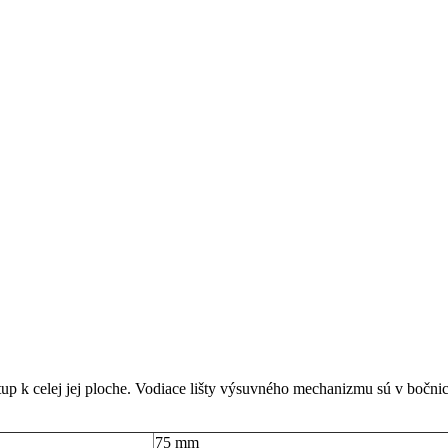
up k celej jej ploche. Vodiace lišty výsuvného mechanizmu sú v bočnic
75 mm