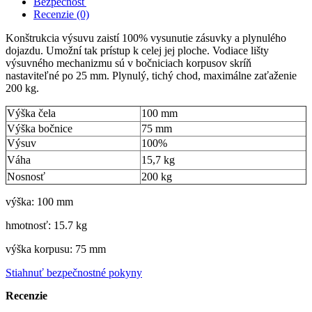
Bezpečnosť
Recenzie (0)
Konštrukcia výsuvu zaistí 100% vysunutie zásuvky a plynulého
dojazdu. Umožní tak prístup k celej jej ploche. Vodiace lišty
výsuvného mechanizmu sú v bočniciach korpusov skríň
nastaviteľné po 25 mm. Plynulý, tichý chod, maximálne zaťaženie
200 kg.
Výška čela
100 mm
Výška bočnice
75 mm
Výsuv
100%
Váha
15,7 kg
Nosnosť
200 kg
výška: 100 mm
hmotnosť: 15.7 kg
výška korpusu: 75 mm
Stiahnuť bezpečnostné pokyny
Recenzie