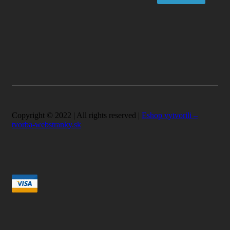
Copyright © 2022 | All rights reserved |
Eshop vytvorili –
tvorba-webstranky.sk