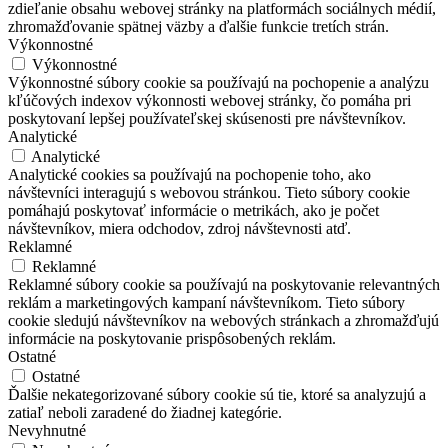
zdieľanie obsahu webovej stránky na platformách sociálnych médií,
zhromažďovanie spätnej väzby a ďalšie funkcie tretích strán.
Výkonnostné
Výkonnostné
Výkonnostné súbory cookie sa používajú na pochopenie a analýzu
kľúčových indexov výkonnosti webovej stránky, čo pomáha pri
poskytovaní lepšej používateľskej skúsenosti pre návštevníkov.
Analytické
Analytické
Analytické cookies sa používajú na pochopenie toho, ako
návštevníci interagujú s webovou stránkou. Tieto súbory cookie
pomáhajú poskytovať informácie o metrikách, ako je počet
návštevníkov, miera odchodov, zdroj návštevnosti atď.
Reklamné
Reklamné
Reklamné súbory cookie sa používajú na poskytovanie relevantných
reklám a marketingových kampaní návštevníkom. Tieto súbory
cookie sledujú návštevníkov na webových stránkach a zhromažďujú
informácie na poskytovanie prispôsobených reklám.
Ostatné
Ostatné
Ďalšie nekategorizované súbory cookie sú tie, ktoré sa analyzujú a
zatiaľ neboli zaradené do žiadnej kategórie.
Nevyhnutné