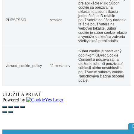
pre aplikácie PHP. Súbor
cookie sa používa na
ukladanie a identifikáciu
jedinečného ID relácie
PHPSESSID
session
používateľa na účely riadenia
relácie používateľa na
webovej lokalite. Súbor
cookie je súbor cookie relácie
a vymaže sa, keď sa zatvoria
všetky okná prehliadača.
Súbor cookie je nastavený
doplnkom GDPR Cookie
Consent a používa sa na
uloženie toho, či používateľ
viewed_cookie_policy
11 mesiacov
súhlasil alebo nesúhlasil s
používaním súborov cookie.
Neuchováva žiadne osobné
údaje.
ULOŽIŤ A PRIJAŤ
Powered by