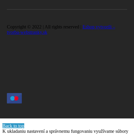
Copyright © 2022 | All rights reserved |
Eshop vytvorili –
tvorba-webstranky.sk
Back to top
K ukladaniu nastavení a správnemu fungovaniu využívame súbory