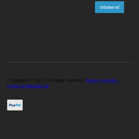
Odoberať
Copyright © 2022 | All rights reserved |
Eshop vytvorili –
tvorba-webstranky.sk