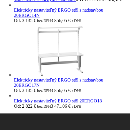
Elektricky nastaviteľný ERGO stôl s nadstavbou
20ERGO14N
Od:
3 135
€
3 856,05
€
bez DPH
s DPH
Elektricky nastaviteľný ERGO stôl s nadstavbou
20ERGO17N
Od:
3 135
€
3 856,05
€
bez DPH
s DPH
Elektricky nastaviteľný ERGO stôl 20ERGO18
Od:
2 822
€
3 471,06
€
bez DPH
s DPH