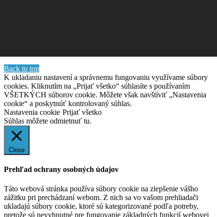
Back to top
K ukladaniu nastavení a správnemu fungovaniu využívame súbory
cookies. Kliknutím na „Prijať všetko“ súhlasíte s používaním
VŠETKÝCH súborov cookie. Môžete však navštíviť „Nastavenia
cookie“ a poskytnúť kontrolovaný súhlas.
Nastavenia cookie
Prijať všetko
Súhlas môžete odmietnuť
tu.
Close
Prehľad ochrany osobných údajov
Táto webová stránka používa súbory cookie na zlepšenie vášho
zážitku pri prechádzaní webom. Z nich sa vo vašom prehliadači
ukladajú súbory cookie, ktoré sú kategorizované podľa potreby,
pretože sú nevyhnutné pre fungovanie základných funkcií webovej