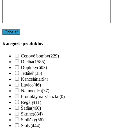
Kategórie produktov
Cenové bomby
(229)
Dielňa
(1585)
Doplnky
(603)
Jedáleň
(35)
Kancelária
(94)
Lavice
(46)
Nemocnica
(37)
Produkty na zákazku
(0)
Regály
(11)
Šatňa
(460)
Skrine
(834)
Stoličky
(56)
Stoly
(444)