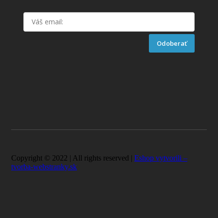
Odoberať
Copyright © 2022 | All rights reserved |
Eshop vytvorili –
tvorba-webstranky.sk