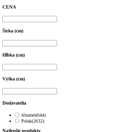
CENA
Šírka (cm)
Hĺbka (cm)
Výška (cm)
Dodávatelia
Abamet
(644)
Polak
(2632)
Najlepšie produkty