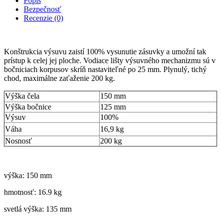
Popis
Bezpečnosť
Recenzie (0)
Konštrukcia výsuvu zaistí 100% vysunutie zásuvky a umožní tak
prístup k celej jej ploche. Vodiace lišty výsuvného mechanizmu sú v
bočniciach korpusov skríň nastaviteľné po 25 mm. Plynulý, tichý
chod, maximálne zaťaženie 200 kg.
Výška čela
150 mm
Výška bočnice
125 mm
Výsuv
100%
Váha
16,9 kg
Nosnosť
200 kg
výška: 150 mm
hmotnosť: 16.9 kg
svetlá výška: 135 mm